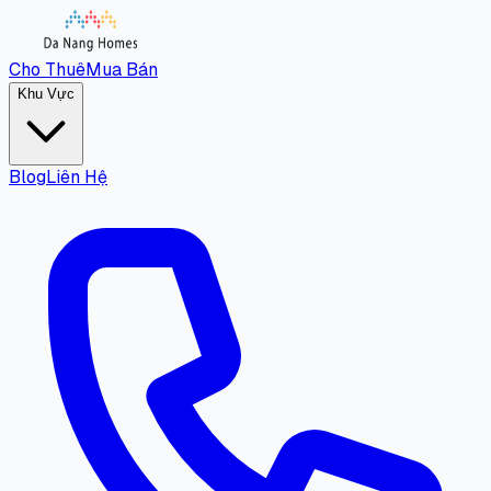
Cho Thuê
Mua Bán
Khu Vực
Blog
Liên Hệ