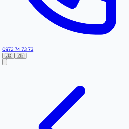
0973 74 73 73
🇺🇸
🇻🇳