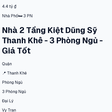
4.4 tỷ ₫
Nhà Phố
🛏
3
PN
Nhà 2 Tầng Kiệt Dũng Sỹ
Thanh Khê - 3 Phòng Ngủ -
Giá Tốt
Quận
📍
Thanh Khê
Phòng Ngủ
3
Phòng Ngủ
Đại Lý
Vy Tran