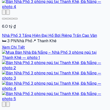
6.0 tỷ ₫
Nhà Phố 3 Tầng Hiện Đại Hồ Bơi Riêng Trần Cao Vân
🛏
3
PN
Nhà Phố
📍
Thanh Khê
Xem Chi Tiết