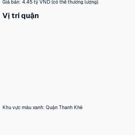
Giá bán: 4.45 tỷ VND (có thể thương lượng).
Vị trí quận
Khu vực màu xanh: Quận Thanh Khê