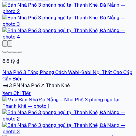
6.6 tỷ ₫
Nhà Phố 3 Tầng Phong Cách Wabi-Sabi Nội Thất Cao Cấp
Gần Biển
🛏
3
PN
Nhà Phố
📍
Thanh Khê
Xem Chi Tiết