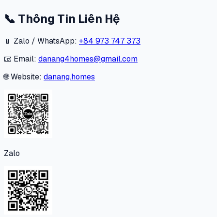
📞
Thông Tin Liên Hệ
📱 Zalo / WhatsApp:
+84 973 747 373
📧 Email:
danang4homes@gmail.com
🌐 Website:
danang.homes
Zalo