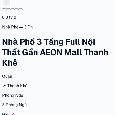
6.3 tỷ ₫
Nhà Phố
🛏
3
PN
Nhà Phố 3 Tầng Full Nội
Thất Gần AEON Mall Thanh
Khê
Quận
📍
Thanh Khê
Phòng Ngủ
3
Phòng Ngủ
Đại Lý