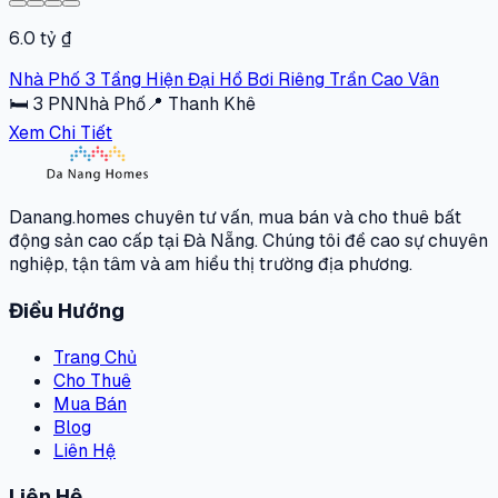
6.0 tỷ ₫
Nhà Phố 3 Tầng Hiện Đại Hồ Bơi Riêng Trần Cao Vân
🛏
3
PN
Nhà Phố
📍
Thanh Khê
Xem Chi Tiết
Danang.homes chuyên tư vấn, mua bán và cho thuê bất
động sản cao cấp tại Đà Nẵng. Chúng tôi đề cao sự chuyên
nghiệp, tận tâm và am hiểu thị trường địa phương.
Điều Hướng
Trang Chủ
Cho Thuê
Mua Bán
Blog
Liên Hệ
Liên Hệ