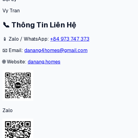
Vy Tran
📞
Thông Tin Liên Hệ
📱 Zalo / WhatsApp:
+84 973 747 373
📧 Email:
danang4homes@gmail.com
🌐 Website:
danang.homes
Zalo