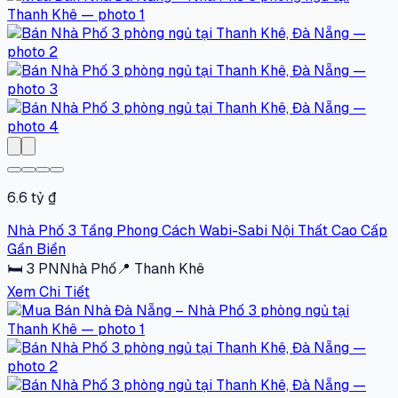
6.6 tỷ ₫
Nhà Phố 3 Tầng Phong Cách Wabi-Sabi Nội Thất Cao Cấp
Gần Biển
🛏
3
PN
Nhà Phố
📍
Thanh Khê
Xem Chi Tiết