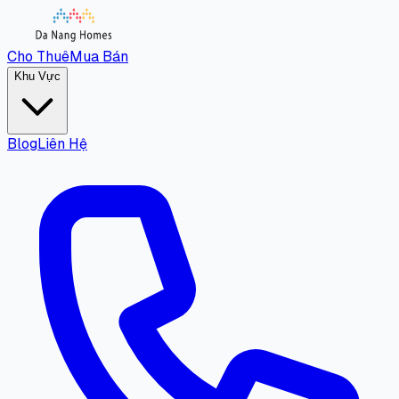
Cho Thuê
Mua Bán
Khu Vực
Blog
Liên Hệ