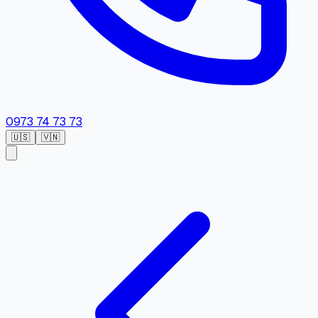
0973 74 73 73
🇺🇸
🇻🇳