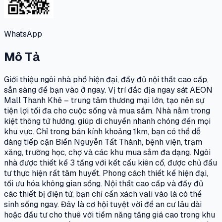
WhatsApp
Mô Tả
Giới thiệu ngôi nhà phố hiện đại, đầy đủ nội thất cao cấp,
sẵn sàng để bạn vào ở ngay. Vị trí đắc địa ngay sát AEON
Mall Thanh Khê – trung tâm thương mại lớn, tạo nên sự
tiện lợi tối đa cho cuộc sống và mua sắm. Nhà nằm trong
kiệt thông tứ hướng, giúp di chuyển nhanh chóng đến mọi
khu vực. Chỉ trong bán kính khoảng 1km, bạn có thể dễ
dàng tiếp cận Biển Nguyễn Tất Thành, bệnh viện, trạm
xăng, trường học, chợ và các khu mua sắm đa dạng. Ngôi
nhà được thiết kế 3 tầng với kết cấu kiên cố, được chủ đầu
tư thực hiện rất tâm huyết. Phong cách thiết kế hiện đại,
tối ưu hóa không gian sống. Nội thất cao cấp và đầy đủ
các thiết bị điện tử, bạn chỉ cần xách vali vào là có thể
sinh sống ngay. Đây là cơ hội tuyệt vời để an cư lâu dài
hoặc đầu tư cho thuê với tiềm năng tăng giá cao trong khu