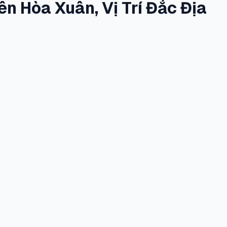
n Hòa Xuân, Vị Trí Đắc Địa