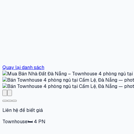
Quay lại danh sách
Liên hệ để biết giá
Townhouse
🛏
4
PN