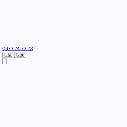
0973 74 73 73
🇺🇸
🇻🇳