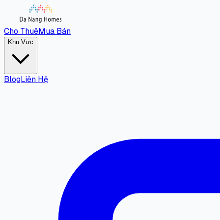
Cho Thuê
Mua Bán
Khu Vực
Blog
Liên Hệ