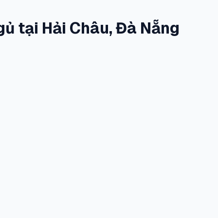
ủ tại Hải Châu, Đà Nẵng