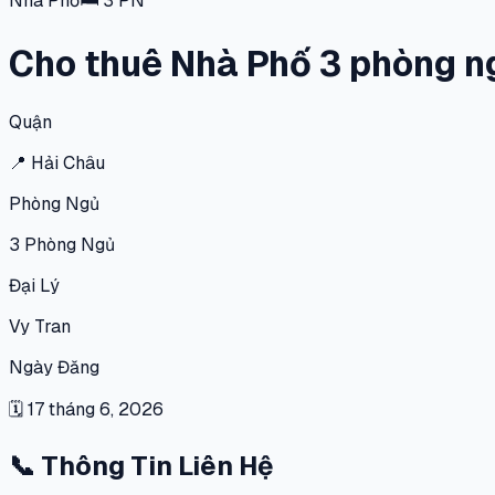
Nhà Phố
🛏
3
PN
Cho thuê Nhà Phố 3 phòng ng
Quận
📍
Hải Châu
Phòng Ngủ
3
Phòng Ngủ
Đại Lý
Vy Tran
Ngày Đăng
🗓
17 tháng 6, 2026
📞
Thông Tin Liên Hệ