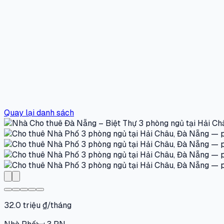
Quay lại danh sách
32.0 triệu ₫/tháng