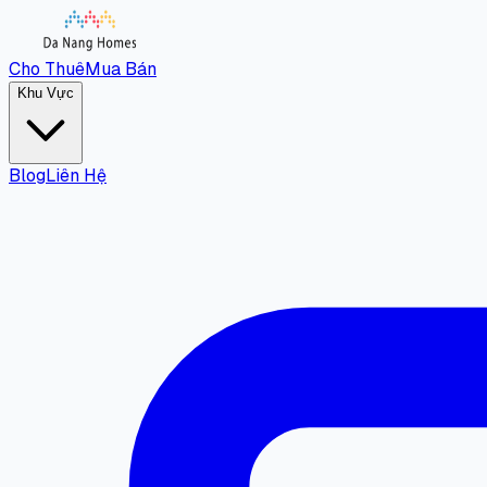
Cho Thuê
Mua Bán
Khu Vực
Blog
Liên Hệ