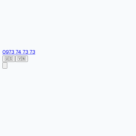
0973 74 73 73
🇺🇸
🇻🇳