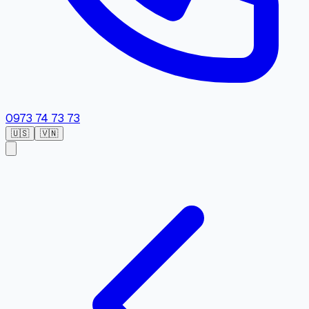
0973 74 73 73
🇺🇸
🇻🇳