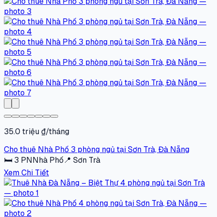
35.0 triệu ₫/tháng
Cho thuê Nhà Phố 3 phòng ngủ tại Sơn Trà, Đà Nẵng
🛏
3
PN
Nhà Phố
📍
Sơn Trà
Xem Chi Tiết