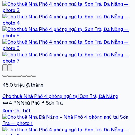
45.0 triệu ₫/tháng
Cho thuê Nhà Phố 4 phòng ngủ tại Sơn Trà, Đà Nẵng
🛏
4
PN
Nhà Phố
📍
Sơn Trà
Xem Chi Tiết