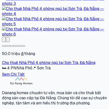
50.0 triệu ₫/tháng
Cho thuê Nhà Phố 4 phòng ngủ tại Sơn Trà, Đà Nẵng
🛏
4
PN
Nhà Phố
📍
Sơn Trà
Xem Chi Tiết
Danang.homes chuyên tư vấn, mua bán và cho thuê bất
động sản cao cấp tại Đà Nẵng. Chúng tôi đề cao sự chuyên
nghiệp, tận tâm và am hiểu thị trường địa phương.