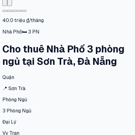
40.0 triệu ₫/tháng
Nhà Phố
🛏
3
PN
Cho thuê Nhà Phố 3 phòng
ngủ tại Sơn Trà, Đà Nẵng
Quận
📍
Sơn Trà
Phòng Ngủ
3
Phòng Ngủ
Đại Lý
Vy Tran