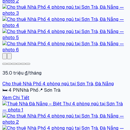
35.0 triệu ₫/tháng
Cho thuê Nhà Phố 4 phòng ngủ tại Sơn Trà, Đà Nẵng
🛏
4
PN
Nhà Phố
📍
Sơn Trà
Xem Chi Tiết