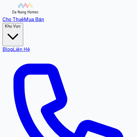
Cho Thuê
Mua Bán
Khu Vực
Blog
Liên Hệ