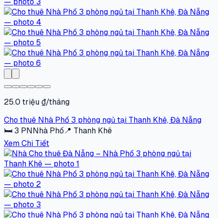
25.0 triệu ₫/tháng
Cho thuê Nhà Phố 3 phòng ngủ tại Thanh Khê, Đà Nẵng
🛏
3
PN
Nhà Phố
📍
Thanh Khê
Xem Chi Tiết