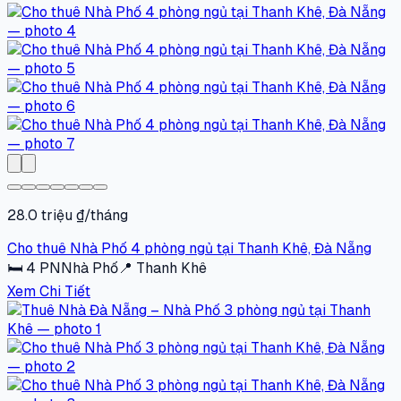
28.0 triệu ₫/tháng
Cho thuê Nhà Phố 4 phòng ngủ tại Thanh Khê, Đà Nẵng
🛏
4
PN
Nhà Phố
📍
Thanh Khê
Xem Chi Tiết