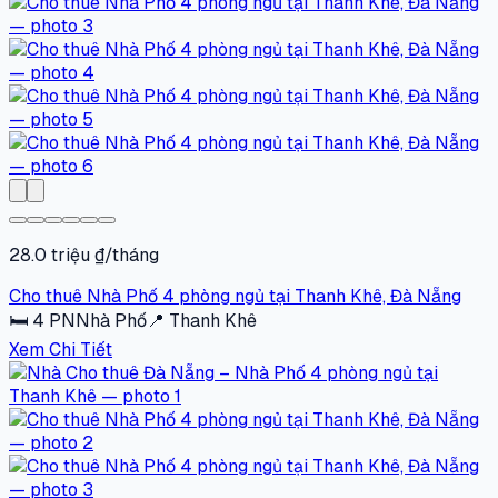
28.0 triệu ₫/tháng
Cho thuê Nhà Phố 4 phòng ngủ tại Thanh Khê, Đà Nẵng
🛏
4
PN
Nhà Phố
📍
Thanh Khê
Xem Chi Tiết