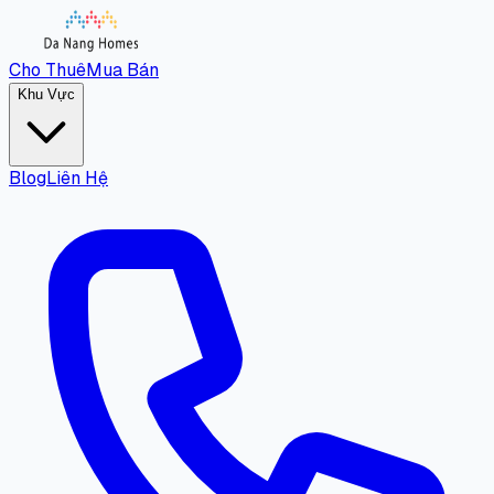
Cho Thuê
Mua Bán
Khu Vực
Blog
Liên Hệ