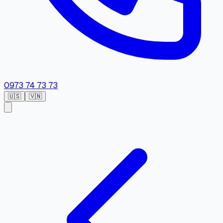
0973 74 73 73
🇺🇸
🇻🇳