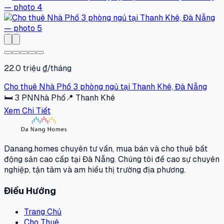
22.0 triệu ₫/tháng
Cho thuê Nhà Phố 3 phòng ngủ tại Thanh Khê, Đà Nẵng
🛏
3
PN
Nhà Phố
📍
Thanh Khê
Xem Chi Tiết
Danang.homes chuyên tư vấn, mua bán và cho thuê bất
động sản cao cấp tại Đà Nẵng. Chúng tôi đề cao sự chuyên
nghiệp, tận tâm và am hiểu thị trường địa phương.
Điều Hướng
Trang Chủ
Cho Thuê