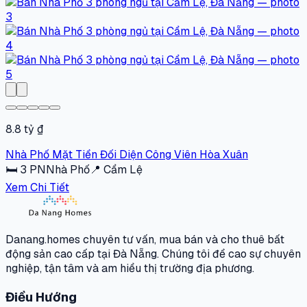
8.8 tỷ ₫
Nhà Phố Mặt Tiền Đối Diện Công Viên Hòa Xuân
🛏
3
PN
Nhà Phố
📍
Cẩm Lệ
Xem Chi Tiết
Danang.homes chuyên tư vấn, mua bán và cho thuê bất
động sản cao cấp tại Đà Nẵng. Chúng tôi đề cao sự chuyên
nghiệp, tận tâm và am hiểu thị trường địa phương.
Điều Hướng