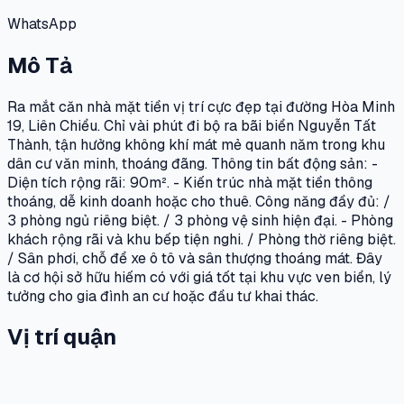
WhatsApp
Mô Tả
Ra mắt căn nhà mặt tiền vị trí cực đẹp tại đường Hòa Minh
19, Liên Chiểu. Chỉ vài phút đi bộ ra bãi biển Nguyễn Tất
Thành, tận hưởng không khí mát mẻ quanh năm trong khu
dân cư văn minh, thoáng đãng. Thông tin bất động sản: -
Diện tích rộng rãi: 90m². - Kiến trúc nhà mặt tiền thông
thoáng, dễ kinh doanh hoặc cho thuê. Công năng đầy đủ: /
3 phòng ngủ riêng biệt. / 3 phòng vệ sinh hiện đại. - Phòng
khách rộng rãi và khu bếp tiện nghi. / Phòng thờ riêng biệt.
/ Sân phơi, chỗ để xe ô tô và sân thượng thoáng mát. Đây
là cơ hội sở hữu hiếm có với giá tốt tại khu vực ven biển, lý
tưởng cho gia đình an cư hoặc đầu tư khai thác.
Vị trí quận