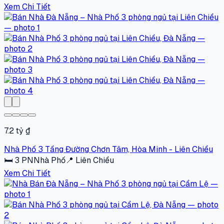
Xem Chi Tiết
7.2 tỷ ₫
Nhà Phố 3 Tầng Đường Chơn Tâm, Hòa Minh - Liên Chiểu
🛏
3
PN
Nhà Phố
📍
Liên Chiểu
Xem Chi Tiết