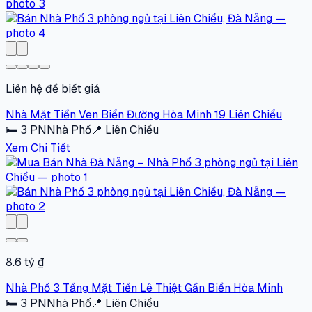
Liên hệ để biết giá
Nhà Mặt Tiền Ven Biển Đường Hòa Minh 19 Liên Chiểu
🛏
3
PN
Nhà Phố
📍
Liên Chiểu
Xem Chi Tiết
8.6 tỷ ₫
Nhà Phố 3 Tầng Mặt Tiền Lê Thiệt Gần Biển Hòa Minh
🛏
3
PN
Nhà Phố
📍
Liên Chiểu