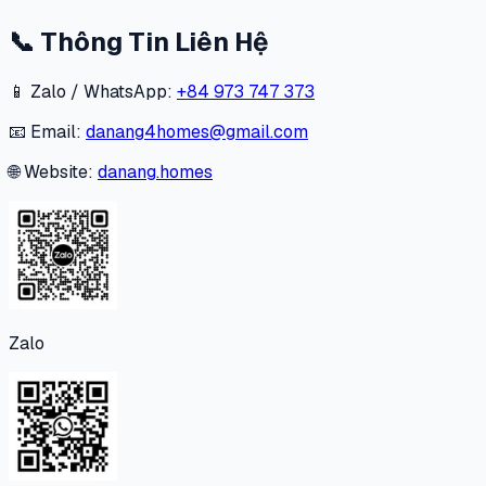
📞
Thông Tin Liên Hệ
📱 Zalo / WhatsApp:
+84 973 747 373
📧 Email:
danang4homes@gmail.com
🌐 Website:
danang.homes
Zalo