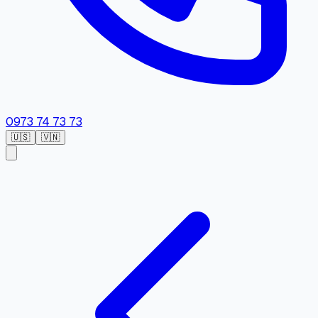
0973 74 73 73
🇺🇸
🇻🇳