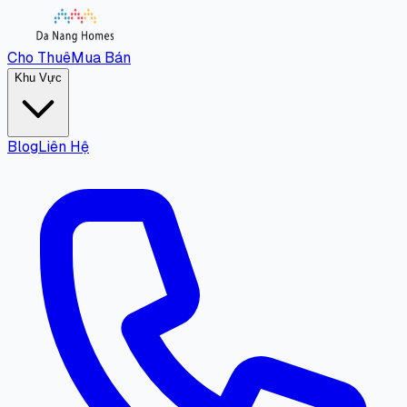
Cho Thuê
Mua Bán
Khu Vực
Blog
Liên Hệ