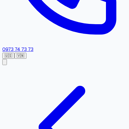
0973 74 73 73
🇺🇸
🇻🇳