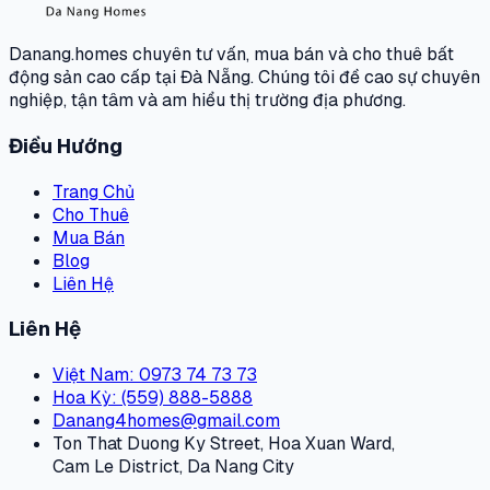
Danang.homes chuyên tư vấn, mua bán và cho thuê bất
động sản cao cấp tại Đà Nẵng. Chúng tôi đề cao sự chuyên
nghiệp, tận tâm và am hiểu thị trường địa phương.
Điều Hướng
Trang Chủ
Cho Thuê
Mua Bán
Blog
Liên Hệ
Liên Hệ
Việt Nam
: 0973 74 73 73
Hoa Kỳ
: (559) 888-5888
Danang4homes@gmail.com
Ton That Duong Ky Street, Hoa Xuan Ward,
Cam Le District, Da Nang City