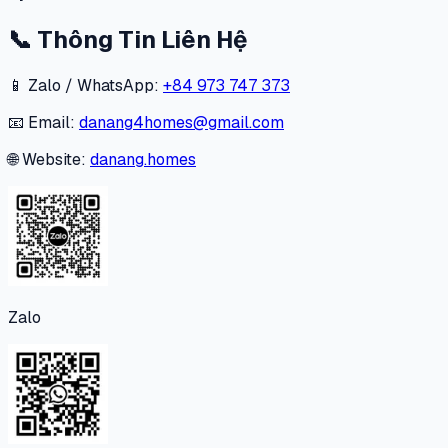
📞
Thông Tin Liên Hệ
📱 Zalo / WhatsApp:
+84 973 747 373
📧 Email:
danang4homes@gmail.com
🌐 Website:
danang.homes
Zalo