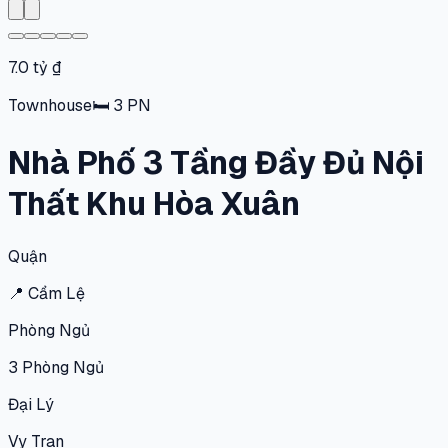
7.0 tỷ ₫
Townhouse
🛏
3
PN
Nhà Phố 3 Tầng Đầy Đủ Nội
Thất Khu Hòa Xuân
Quận
📍
Cẩm Lệ
Phòng Ngủ
3
Phòng Ngủ
Đại Lý
Vy Tran