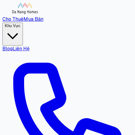
Cho Thuê
Mua Bán
Khu Vực
Blog
Liên Hệ