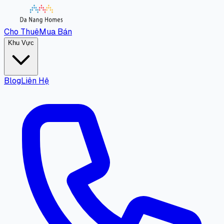
Cho Thuê
Mua Bán
Khu Vực
Blog
Liên Hệ