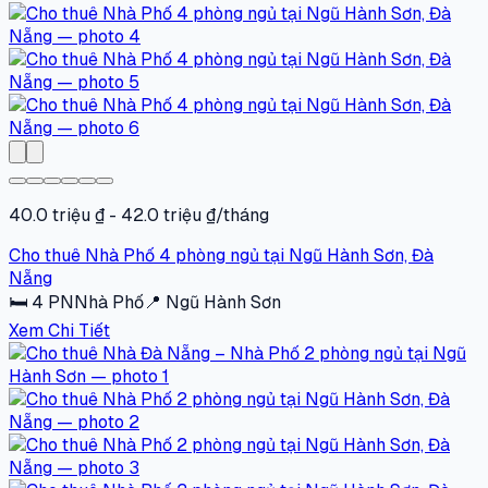
40.0 triệu ₫ - 42.0 triệu ₫/tháng
Cho thuê Nhà Phố 4 phòng ngủ tại Ngũ Hành Sơn, Đà
Nẵng
🛏
4
PN
Nhà Phố
📍
Ngũ Hành Sơn
Xem Chi Tiết