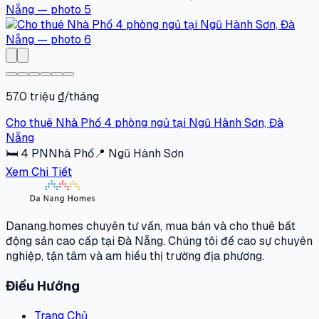
57.0 triệu ₫/tháng
Cho thuê Nhà Phố 4 phòng ngủ tại Ngũ Hành Sơn, Đà
Nẵng
🛏
4
PN
Nhà Phố
📍
Ngũ Hành Sơn
Xem Chi Tiết
Danang.homes chuyên tư vấn, mua bán và cho thuê bất
động sản cao cấp tại Đà Nẵng. Chúng tôi đề cao sự chuyên
nghiệp, tận tâm và am hiểu thị trường địa phương.
Điều Hướng
Trang Chủ