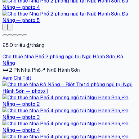
28.0 triệu ₫/tháng
Cho thuê Nhà Phố 2 phòng ngủ tại Ngũ Hành Sơn, Đà
Nẵng
🛏
2
PN
Nhà Phố
📍
Ngũ Hành Sơn
Xem Chi Tiết