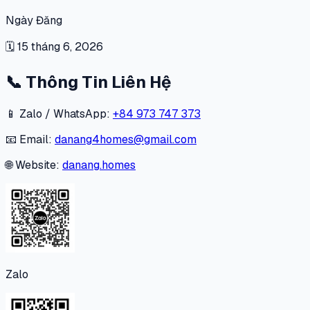
Ngày Đăng
🗓
15 tháng 6, 2026
📞
Thông Tin Liên Hệ
📱 Zalo / WhatsApp:
+84 973 747 373
📧 Email:
danang4homes@gmail.com
🌐 Website:
danang.homes
Zalo