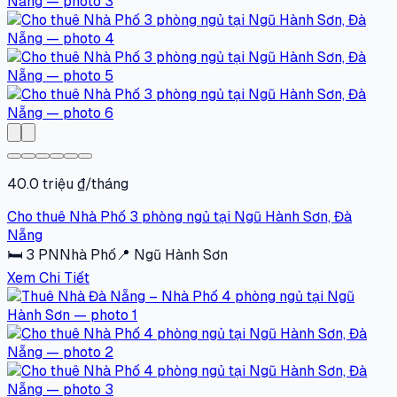
40.0 triệu ₫/tháng
Cho thuê Nhà Phố 3 phòng ngủ tại Ngũ Hành Sơn, Đà
Nẵng
🛏
3
PN
Nhà Phố
📍
Ngũ Hành Sơn
Xem Chi Tiết