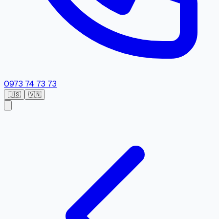
0973 74 73 73
🇺🇸
🇻🇳