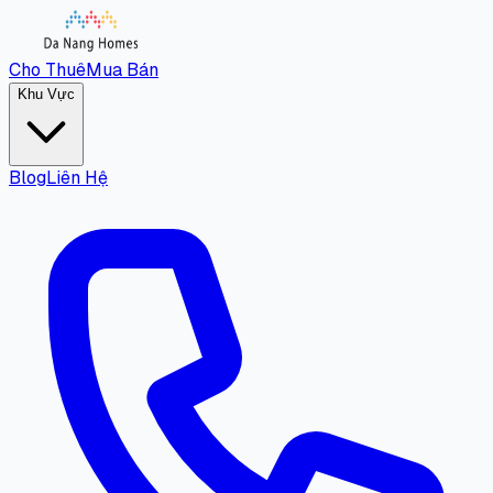
Cho Thuê
Mua Bán
Khu Vực
Blog
Liên Hệ