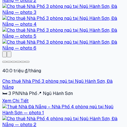
40.0 triệu ₫/tháng
Cho thuê Nhà Phố 3 phòng ngủ tại Ngũ Hành Sơn, Đà
Nẵng
🛏
3
PN
Nhà Phố
📍
Ngũ Hành Sơn
Xem Chi Tiết