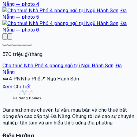
57.0 triệu ₫/tháng
Cho thuê Nhà Phố 4 phòng ngủ tại Ngũ Hành Sơn, Đà
Nẵng
🛏
4
PN
Nhà Phố
📍
Ngũ Hành Sơn
Xem Chi Tiết
Danang.homes chuyên tư vấn, mua bán và cho thuê bất
động sản cao cấp tại Đà Nẵng. Chúng tôi đề cao sự chuyên
nghiệp, tận tâm và am hiểu thị trường địa phương.
Điều Hướng