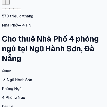
57.0 triệu ₫/tháng
Nhà Phố
🛏
4
PN
Cho thuê Nhà Phố 4 phòng
ngủ tại Ngũ Hành Sơn, Đà
Nẵng
Quận
📍
Ngũ Hành Sơn
Phòng Ngủ
4
Phòng Ngủ
Đại Lý