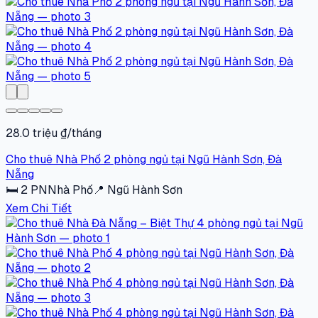
28.0 triệu ₫/tháng
Cho thuê Nhà Phố 2 phòng ngủ tại Ngũ Hành Sơn, Đà
Nẵng
🛏
2
PN
Nhà Phố
📍
Ngũ Hành Sơn
Xem Chi Tiết