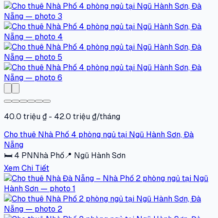
40.0 triệu ₫ - 42.0 triệu ₫/tháng
Cho thuê Nhà Phố 4 phòng ngủ tại Ngũ Hành Sơn, Đà
Nẵng
🛏
4
PN
Nhà Phố
📍
Ngũ Hành Sơn
Xem Chi Tiết