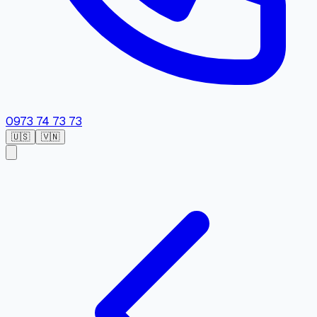
0973 74 73 73
🇺🇸
🇻🇳