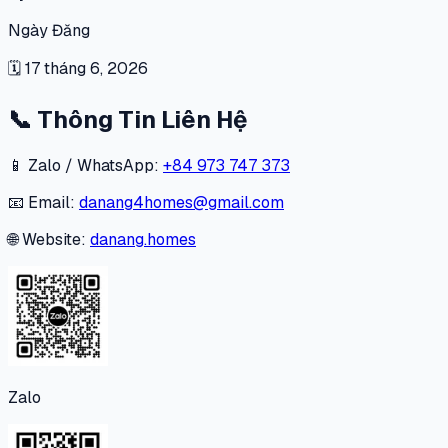
Ngày Đăng
🗓
17 tháng 6, 2026
📞
Thông Tin Liên Hệ
📱 Zalo / WhatsApp:
+84 973 747 373
📧 Email:
danang4homes@gmail.com
🌐 Website:
danang.homes
Zalo