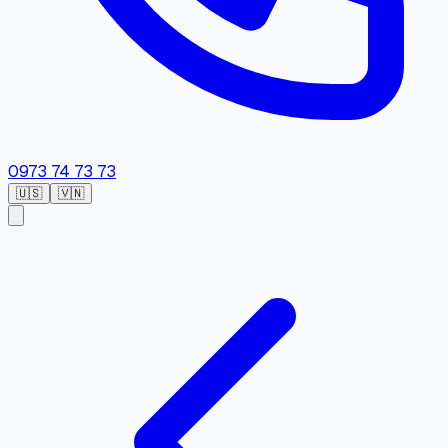
0973 74 73 73
🇺🇸
🇻🇳