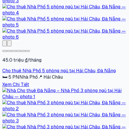
45.0 triệu ₫/tháng
Cho thuê Nhà Phố 5 phòng ngủ tại Hải Châu, Đà Nẵng
🛏
5
PN
Nhà Phố
📍
Hải Châu
Xem Chi Tiết