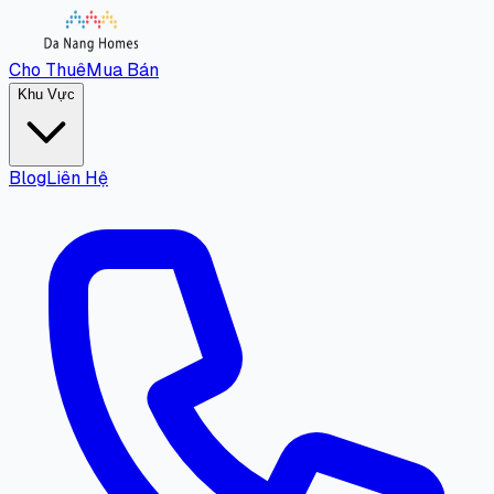
Cho Thuê
Mua Bán
Khu Vực
Blog
Liên Hệ