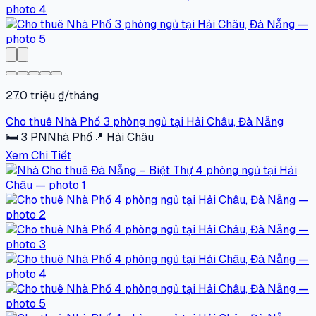
27.0 triệu ₫/tháng
Cho thuê Nhà Phố 3 phòng ngủ tại Hải Châu, Đà Nẵng
🛏
3
PN
Nhà Phố
📍
Hải Châu
Xem Chi Tiết