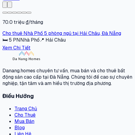
70.0 triệu ₫/tháng
Cho thuê Nhà Phố 5 phòng ngủ tại Hải Châu, Đà Nẵng
🛏
5
PN
Nhà Phố
📍
Hải Châu
Xem Chi Tiết
Danang.homes chuyên tư vấn, mua bán và cho thuê bất
động sản cao cấp tại Đà Nẵng. Chúng tôi đề cao sự chuyên
nghiệp, tận tâm và am hiểu thị trường địa phương.
Điều Hướng
Trang Chủ
Cho Thuê
Mua Bán
Blog
Liên Hệ