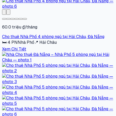
60.0 triệu ₫/tháng
Cho thuê Nhà Phố 4 phòng ngủ tại Hải Châu, Đà Nẵng
🛏
4
PN
Nhà Phố
📍
Hải Châu
Xem Chi Tiết