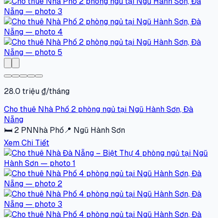
28.0 triệu ₫/tháng
Cho thuê Nhà Phố 2 phòng ngủ tại Ngũ Hành Sơn, Đà
Nẵng
🛏
2
PN
Nhà Phố
📍
Ngũ Hành Sơn
Xem Chi Tiết