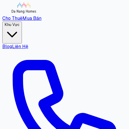
Cho Thuê
Mua Bán
Khu Vực
Blog
Liên Hệ