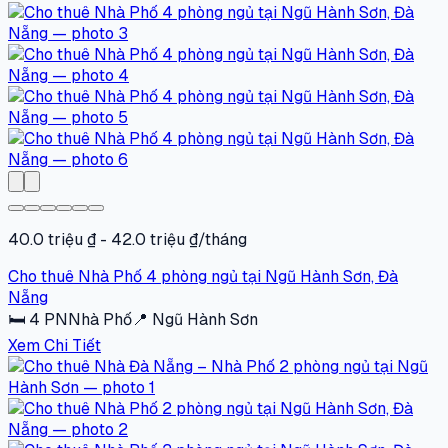
40.0 triệu ₫ - 42.0 triệu ₫/tháng
Cho thuê Nhà Phố 4 phòng ngủ tại Ngũ Hành Sơn, Đà
Nẵng
🛏
4
PN
Nhà Phố
📍
Ngũ Hành Sơn
Xem Chi Tiết