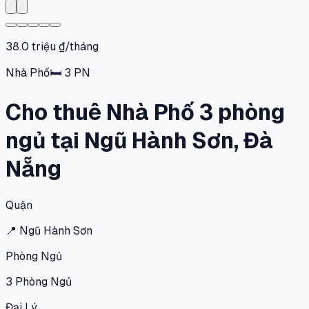
38.0 triệu ₫/tháng
Nhà Phố
🛏
3
PN
Cho thuê Nhà Phố 3 phòng
ngủ tại Ngũ Hành Sơn, Đà
Nẵng
Quận
📍
Ngũ Hành Sơn
Phòng Ngủ
3
Phòng Ngủ
Đại Lý