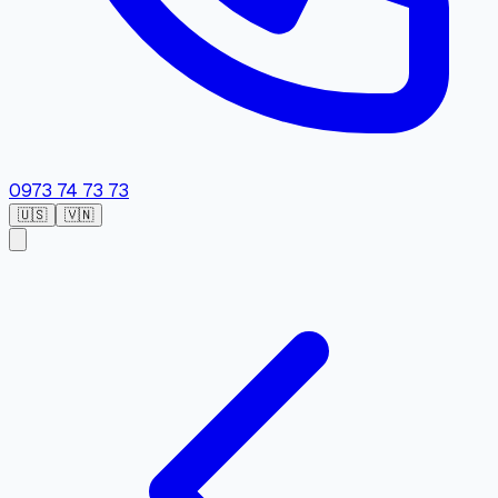
0973 74 73 73
🇺🇸
🇻🇳