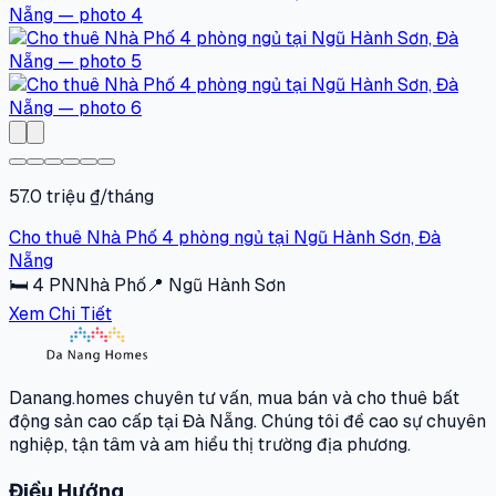
57.0 triệu ₫/tháng
Cho thuê Nhà Phố 4 phòng ngủ tại Ngũ Hành Sơn, Đà
Nẵng
🛏
4
PN
Nhà Phố
📍
Ngũ Hành Sơn
Xem Chi Tiết
Danang.homes chuyên tư vấn, mua bán và cho thuê bất
động sản cao cấp tại Đà Nẵng. Chúng tôi đề cao sự chuyên
nghiệp, tận tâm và am hiểu thị trường địa phương.
Điều Hướng