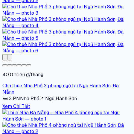
40.0 triệu ₫/tháng
Cho thuê Nhà Phố 3 phòng ngủ tại Ngũ Hành Sơn, Đà
Nẵng
🛏
3
PN
Nhà Phố
📍
Ngũ Hành Sơn
Xem Chi Tiết