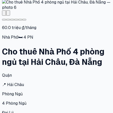
60.0 triệu ₫/tháng
Nhà Phố
🛏
4
PN
Cho thuê Nhà Phố 4 phòng
ngủ tại Hải Châu, Đà Nẵng
Quận
📍
Hải Châu
Phòng Ngủ
4
Phòng Ngủ
Đại Lý