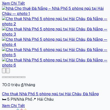
Xem Chi Tiết
70.0 triệu ₫/tháng
Cho thuê Nhà Phố 5 phòng ngủ tại Hải Châu, Đà Nẵng
🛏
5
PN
Nhà Phố
📍
Hải Châu
Xem Chi Tiết