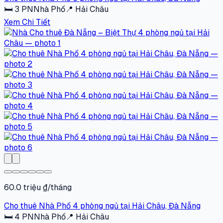
🛏
3
PN
Nhà Phố
📍
Hải Châu
Xem Chi Tiết
60.0 triệu ₫/tháng
Cho thuê Nhà Phố 4 phòng ngủ tại Hải Châu, Đà Nẵng
🛏
4
PN
Nhà Phố
📍
Hải Châu