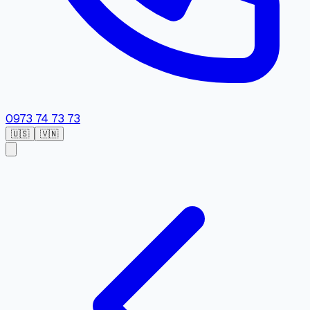
0973 74 73 73
🇺🇸
🇻🇳