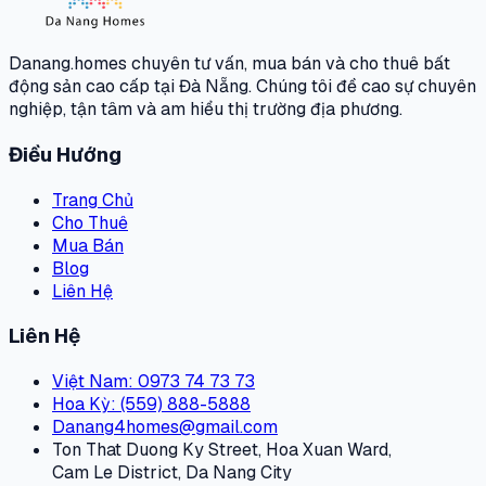
Danang.homes chuyên tư vấn, mua bán và cho thuê bất
động sản cao cấp tại Đà Nẵng. Chúng tôi đề cao sự chuyên
nghiệp, tận tâm và am hiểu thị trường địa phương.
Điều Hướng
Trang Chủ
Cho Thuê
Mua Bán
Blog
Liên Hệ
Liên Hệ
Việt Nam
: 0973 74 73 73
Hoa Kỳ
: (559) 888-5888
Danang4homes@gmail.com
Ton That Duong Ky Street, Hoa Xuan Ward,
Cam Le District, Da Nang City