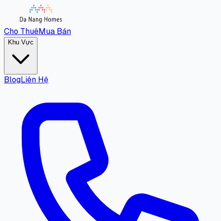
Cho Thuê
Mua Bán
Khu Vực
Blog
Liên Hệ