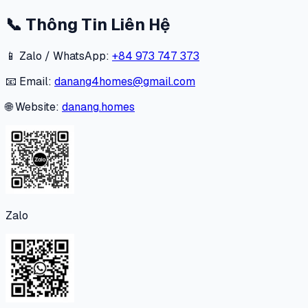
📞
Thông Tin Liên Hệ
📱 Zalo / WhatsApp:
+84 973 747 373
📧 Email:
danang4homes@gmail.com
🌐 Website:
danang.homes
Zalo