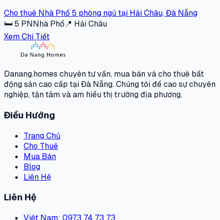
Cho thuê Nhà Phố 5 phòng ngủ tại Hải Châu, Đà Nẵng
🛏
5
PN
Nhà Phố
📍
Hải Châu
Xem Chi Tiết
Danang.homes chuyên tư vấn, mua bán và cho thuê bất
động sản cao cấp tại Đà Nẵng. Chúng tôi đề cao sự chuyên
nghiệp, tận tâm và am hiểu thị trường địa phương.
Điều Hướng
Trang Chủ
Cho Thuê
Mua Bán
Blog
Liên Hệ
Liên Hệ
Việt Nam
: 0973 74 73 73