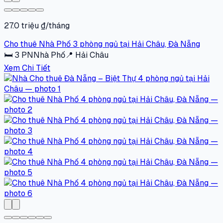
27.0 triệu ₫/tháng
Cho thuê Nhà Phố 3 phòng ngủ tại Hải Châu, Đà Nẵng
🛏
3
PN
Nhà Phố
📍
Hải Châu
Xem Chi Tiết