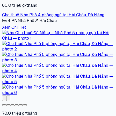
60.0 triệu ₫/tháng
Cho thuê Nhà Phố 4 phòng ngủ tại Hải Châu, Đà Nẵng
🛏
4
PN
Nhà Phố
📍
Hải Châu
Xem Chi Tiết
70.0 triệu ₫/tháng