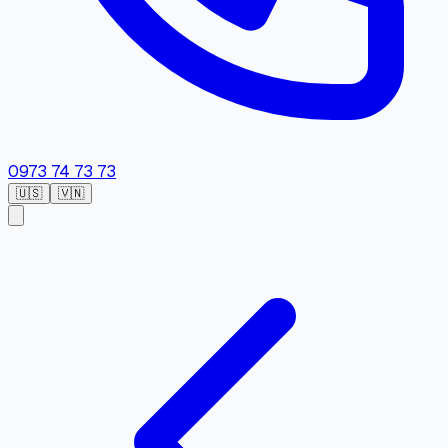
0973 74 73 73
🇺🇸
🇻🇳