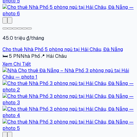
45.0 triệu ₫/tháng
Cho thuê Nhà Phố 5 phòng ngủ tại Hải Châu, Đà Nẵng
🛏
5
PN
Nhà Phố
📍
Hải Châu
Xem Chi Tiết