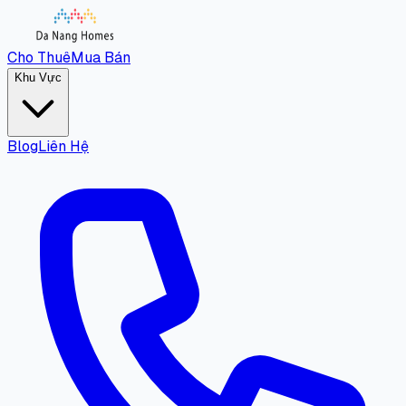
Cho Thuê
Mua Bán
Khu Vực
Blog
Liên Hệ