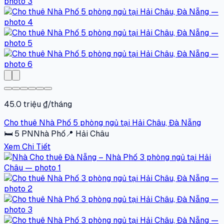
45.0 triệu ₫/tháng
Cho thuê Nhà Phố 5 phòng ngủ tại Hải Châu, Đà Nẵng
🛏
5
PN
Nhà Phố
📍
Hải Châu
Xem Chi Tiết