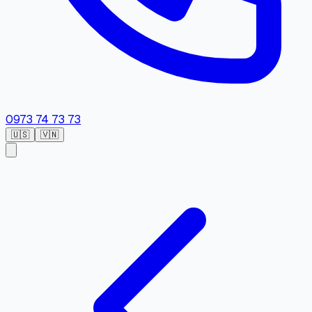
0973 74 73 73
🇺🇸
🇻🇳