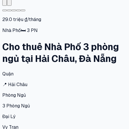
29.0 triệu ₫/tháng
Nhà Phố
🛏
3
PN
Cho thuê Nhà Phố 3 phòng
ngủ tại Hải Châu, Đà Nẵng
Quận
📍
Hải Châu
Phòng Ngủ
3
Phòng Ngủ
Đại Lý
Vy Tran