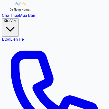
Cho Thuê
Mua Bán
Khu Vực
Blog
Liên Hệ