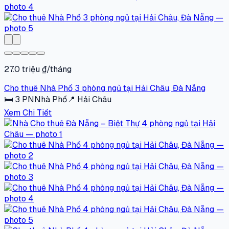
27.0 triệu ₫/tháng
Cho thuê Nhà Phố 3 phòng ngủ tại Hải Châu, Đà Nẵng
🛏
3
PN
Nhà Phố
📍
Hải Châu
Xem Chi Tiết