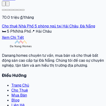
70.0 triệu ₫/tháng
Cho thuê Nhà Phố 5 phòng ngủ tại Hải Châu, Đà Nẵng
🛏
5
PN
Nhà Phố
📍
Hải Châu
Xem Chi Tiết
Danang.homes chuyên tư vấn, mua bán và cho thuê bất
động sản cao cấp tại Đà Nẵng. Chúng tôi đề cao sự chuyên
nghiệp, tận tâm và am hiểu thị trường địa phương.
Điều Hướng
Trang Chủ
Cho Thuê
Mua Bán
Blog
Liên Hệ