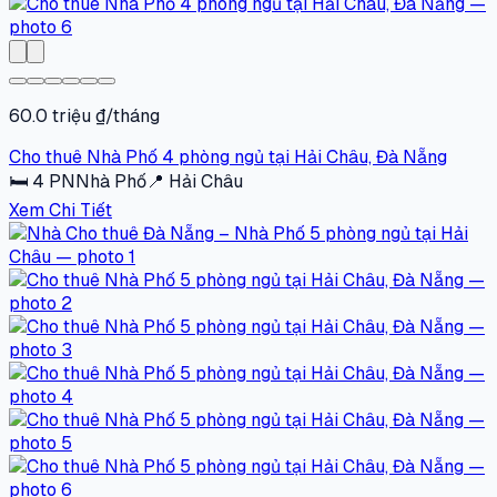
60.0 triệu ₫/tháng
Cho thuê Nhà Phố 4 phòng ngủ tại Hải Châu, Đà Nẵng
🛏
4
PN
Nhà Phố
📍
Hải Châu
Xem Chi Tiết