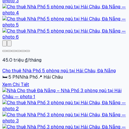
45.0 triệu ₫/tháng
Cho thuê Nhà Phố 5 phòng ngủ tại Hải Châu, Đà Nẵng
🛏
5
PN
Nhà Phố
📍
Hải Châu
Xem Chi Tiết