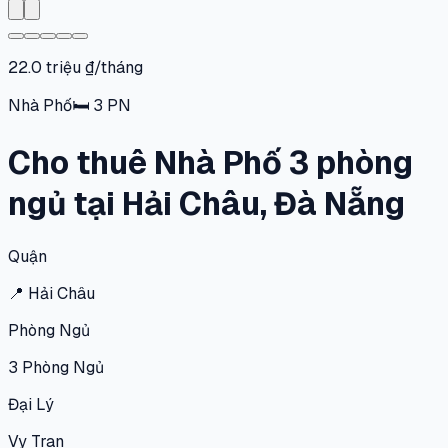
22.0 triệu ₫/tháng
Nhà Phố
🛏
3
PN
Cho thuê Nhà Phố 3 phòng
ngủ tại Hải Châu, Đà Nẵng
Quận
📍
Hải Châu
Phòng Ngủ
3
Phòng Ngủ
Đại Lý
Vy Tran