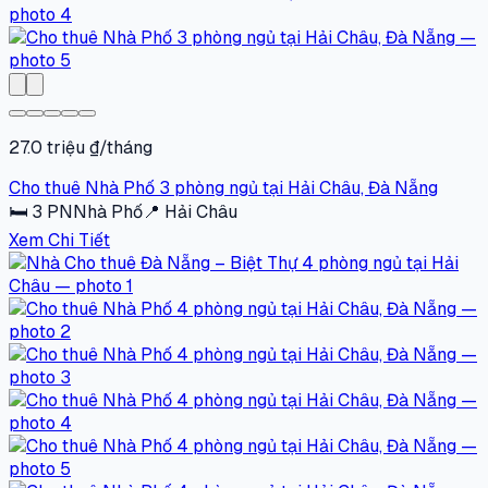
27.0 triệu ₫/tháng
Cho thuê Nhà Phố 3 phòng ngủ tại Hải Châu, Đà Nẵng
🛏
3
PN
Nhà Phố
📍
Hải Châu
Xem Chi Tiết