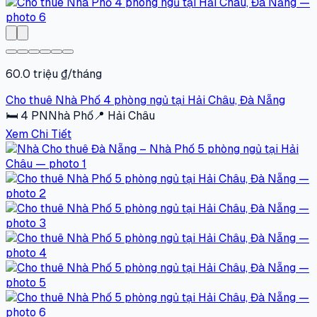
60.0 triệu ₫/tháng
Cho thuê Nhà Phố 4 phòng ngủ tại Hải Châu, Đà Nẵng
🛏
4
PN
Nhà Phố
📍
Hải Châu
Xem Chi Tiết