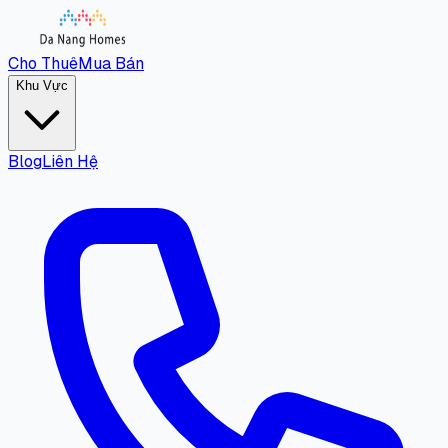
Cho Thuê
Mua Bán
Khu Vực
Blog
Liên Hệ