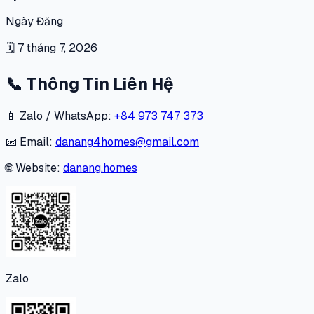
Ngày Đăng
🗓
7 tháng 7, 2026
📞
Thông Tin Liên Hệ
📱 Zalo / WhatsApp:
+84 973 747 373
📧 Email:
danang4homes@gmail.com
🌐 Website:
danang.homes
Zalo