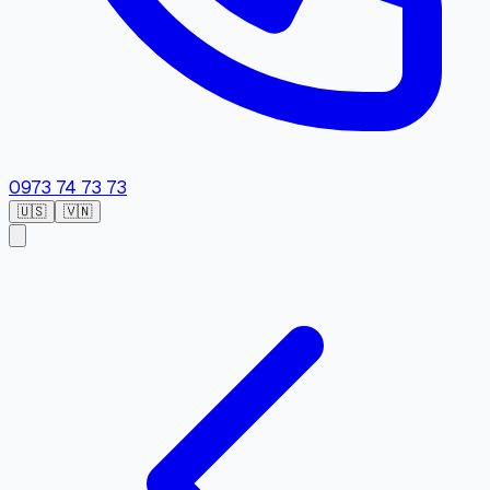
0973 74 73 73
🇺🇸
🇻🇳