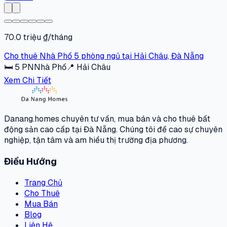
70.0 triệu ₫/tháng
Cho thuê Nhà Phố 5 phòng ngủ tại Hải Châu, Đà Nẵng
🛏
5
PN
Nhà Phố
📍
Hải Châu
Xem Chi Tiết
Danang.homes chuyên tư vấn, mua bán và cho thuê bất
động sản cao cấp tại Đà Nẵng. Chúng tôi đề cao sự chuyên
nghiệp, tận tâm và am hiểu thị trường địa phương.
Điều Hướng
Trang Chủ
Cho Thuê
Mua Bán
Blog
Liên Hệ