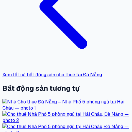
Xem tất cả bất động sản cho thuê tại Đà Nẵng
Bất động sản tương tự