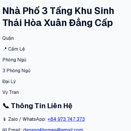
Nhà Phố 3 Tầng Khu Sinh
Thái Hòa Xuân Đẳng Cấp
Quận
📍
Cẩm Lệ
Phòng Ngủ
3
Phòng Ngủ
Đại Lý
Vy Tran
📞
Thông Tin Liên Hệ
📱 Zalo / WhatsApp:
+84 973 747 373
📧 Email:
danang4homes@gmail.com