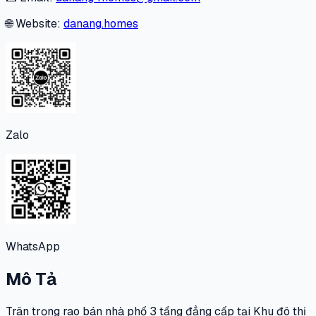
🌐 Website:
danang.homes
Zalo
WhatsApp
Mô Tả
Trân trọng rao bán nhà phố 3 tầng đẳng cấp tại Khu đô thị