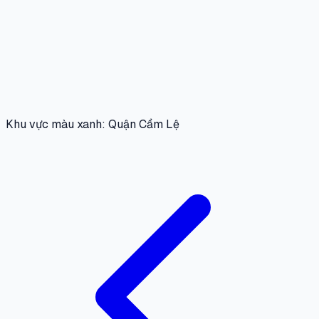
Khu vực màu xanh: Quận Cẩm Lệ