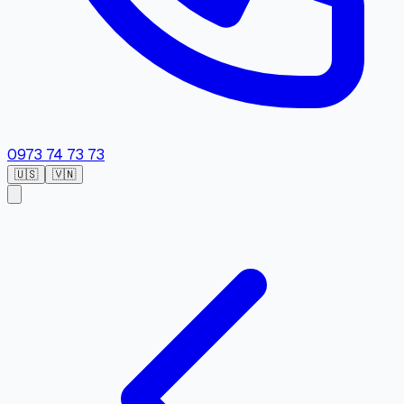
0973 74 73 73
🇺🇸
🇻🇳