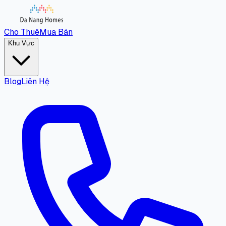
Cho Thuê
Mua Bán
Khu Vực
Blog
Liên Hệ