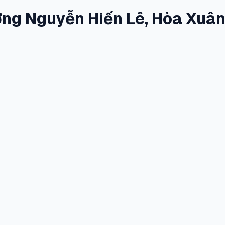
ờng Nguyễn Hiến Lê, Hòa Xuâ