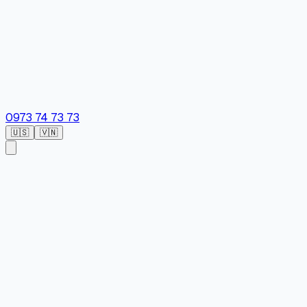
0973 74 73 73
🇺🇸
🇻🇳