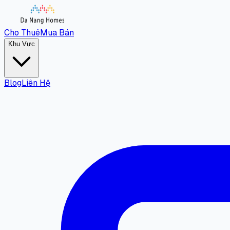
Cho Thuê
Mua Bán
Khu Vực
Blog
Liên Hệ