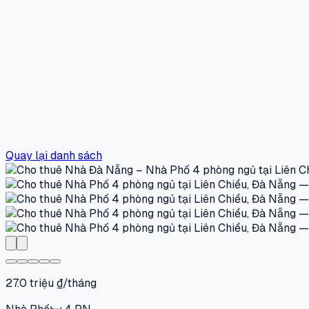
Quay lại danh sách
27.0 triệu ₫/tháng