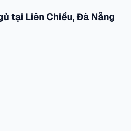
ủ tại Liên Chiểu, Đà Nẵng