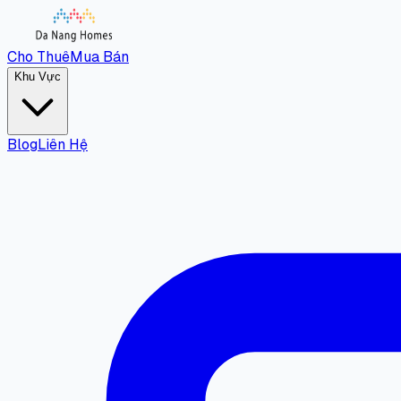
Cho Thuê
Mua Bán
Khu Vực
Blog
Liên Hệ