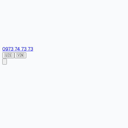
0973 74 73 73
🇺🇸
🇻🇳