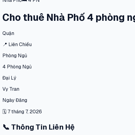
Nhà Phố
🛏
4
PN
Cho thuê Nhà Phố 4 phòng ng
Quận
📍
Liên Chiểu
Phòng Ngủ
4
Phòng Ngủ
Đại Lý
Vy Tran
Ngày Đăng
🗓
7 tháng 7, 2026
📞
Thông Tin Liên Hệ