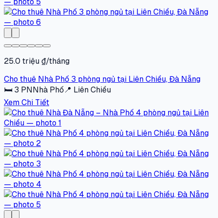
25.0 triệu ₫/tháng
Cho thuê Nhà Phố 3 phòng ngủ tại Liên Chiểu, Đà Nẵng
🛏
3
PN
Nhà Phố
📍
Liên Chiểu
Xem Chi Tiết