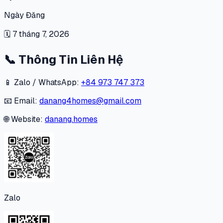
Ngày Đăng
🗓
7 tháng 7, 2026
📞
Thông Tin Liên Hệ
📱 Zalo / WhatsApp:
+84 973 747 373
📧 Email:
danang4homes@gmail.com
🌐 Website:
danang.homes
Zalo