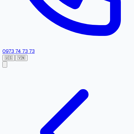
0973 74 73 73
🇺🇸
🇻🇳