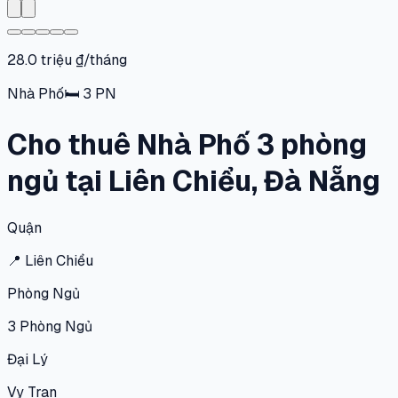
28.0 triệu ₫/tháng
Nhà Phố
🛏
3
PN
Cho thuê Nhà Phố 3 phòng
ngủ tại Liên Chiểu, Đà Nẵng
Quận
📍
Liên Chiểu
Phòng Ngủ
3
Phòng Ngủ
Đại Lý
Vy Tran