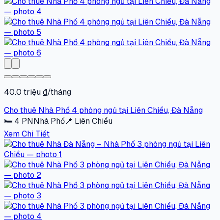
40.0 triệu ₫/tháng
Cho thuê Nhà Phố 4 phòng ngủ tại Liên Chiểu, Đà Nẵng
🛏
4
PN
Nhà Phố
📍
Liên Chiểu
Xem Chi Tiết