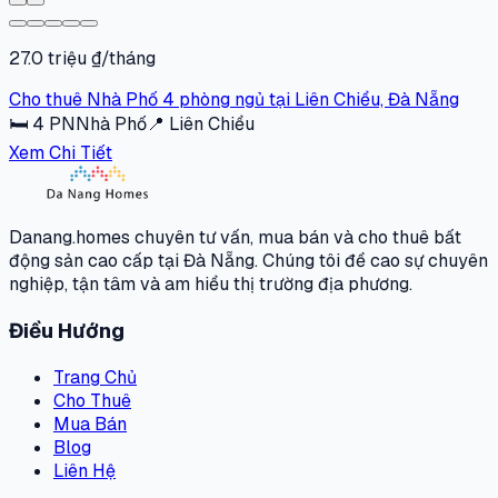
27.0 triệu ₫/tháng
Cho thuê Nhà Phố 4 phòng ngủ tại Liên Chiểu, Đà Nẵng
🛏
4
PN
Nhà Phố
📍
Liên Chiểu
Xem Chi Tiết
Danang.homes chuyên tư vấn, mua bán và cho thuê bất
động sản cao cấp tại Đà Nẵng. Chúng tôi đề cao sự chuyên
nghiệp, tận tâm và am hiểu thị trường địa phương.
Điều Hướng
Trang Chủ
Cho Thuê
Mua Bán
Blog
Liên Hệ