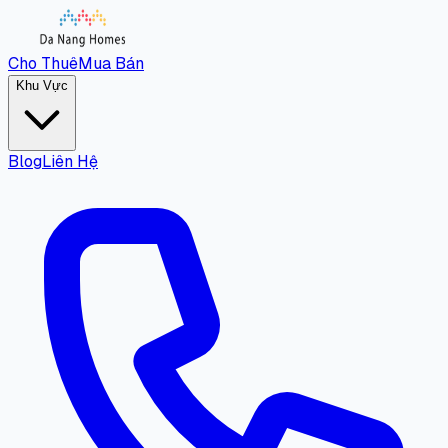
Cho Thuê
Mua Bán
Khu Vực
Blog
Liên Hệ