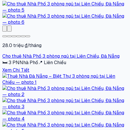
28.0 triệu ₫/tháng
Cho thuê Nhà Phố 3 phòng ngủ tại Liên Chiểu, Đà Nẵng
🛏
3
PN
Nhà Phố
📍
Liên Chiểu
Xem Chi Tiết