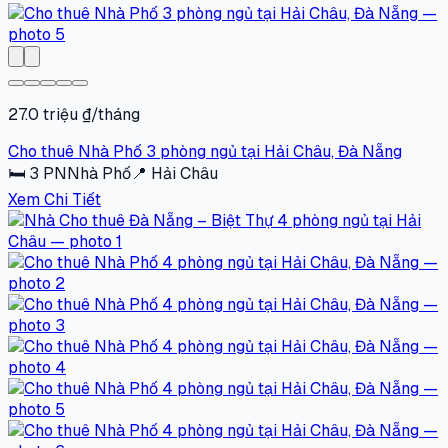
27.0 triệu ₫/tháng
Cho thuê Nhà Phố 3 phòng ngủ tại Hải Châu, Đà Nẵng
🛏
3
PN
Nhà Phố
📍
Hải Châu
Xem Chi Tiết