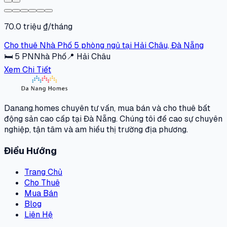
70.0 triệu ₫/tháng
Cho thuê Nhà Phố 5 phòng ngủ tại Hải Châu, Đà Nẵng
🛏
5
PN
Nhà Phố
📍
Hải Châu
Xem Chi Tiết
Danang.homes chuyên tư vấn, mua bán và cho thuê bất
động sản cao cấp tại Đà Nẵng. Chúng tôi đề cao sự chuyên
nghiệp, tận tâm và am hiểu thị trường địa phương.
Điều Hướng
Trang Chủ
Cho Thuê
Mua Bán
Blog
Liên Hệ