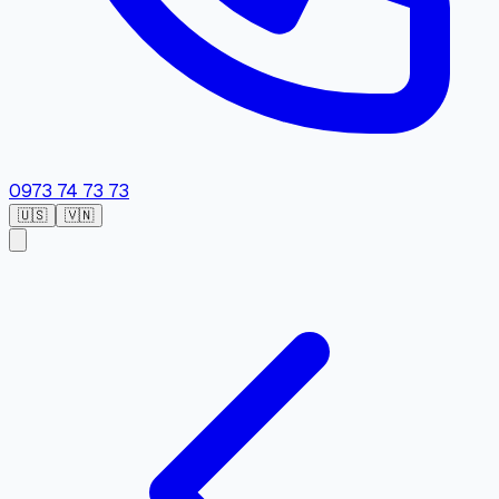
0973 74 73 73
🇺🇸
🇻🇳