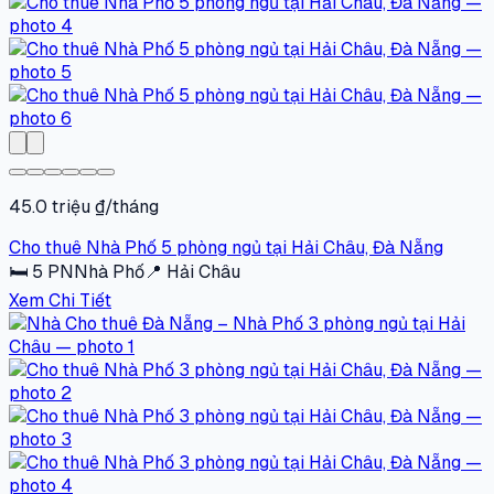
45.0 triệu ₫/tháng
Cho thuê Nhà Phố 5 phòng ngủ tại Hải Châu, Đà Nẵng
🛏
5
PN
Nhà Phố
📍
Hải Châu
Xem Chi Tiết