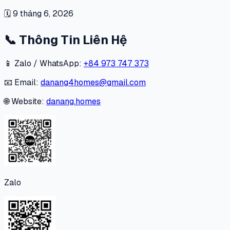
🗓
9 tháng 6, 2026
📞
Thông Tin Liên Hệ
📱 Zalo / WhatsApp:
+84 973 747 373
📧 Email:
danang4homes@gmail.com
🌐 Website:
danang.homes
Zalo