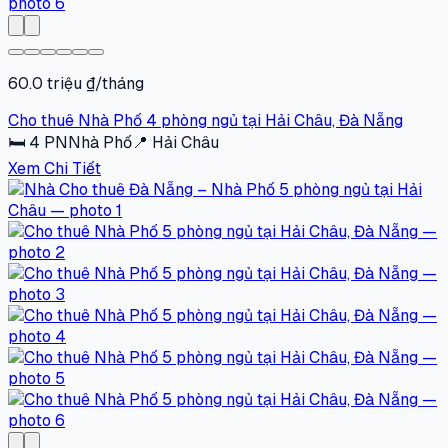
60.0 triệu ₫/tháng
Cho thuê Nhà Phố 4 phòng ngủ tại Hải Châu, Đà Nẵng
🛏
4
PN
Nhà Phố
📍
Hải Châu
Xem Chi Tiết