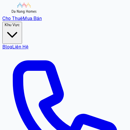
Cho Thuê
Mua Bán
Khu Vực
Blog
Liên Hệ