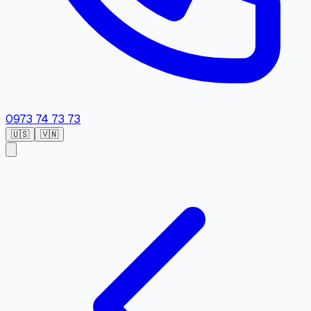
0973 74 73 73
🇺🇸
🇻🇳