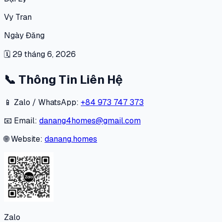
Vy Tran
Ngày Đăng
🗓
29 tháng 6, 2026
📞
Thông Tin Liên Hệ
📱 Zalo / WhatsApp:
+84 973 747 373
📧 Email:
danang4homes@gmail.com
🌐 Website:
danang.homes
Zalo