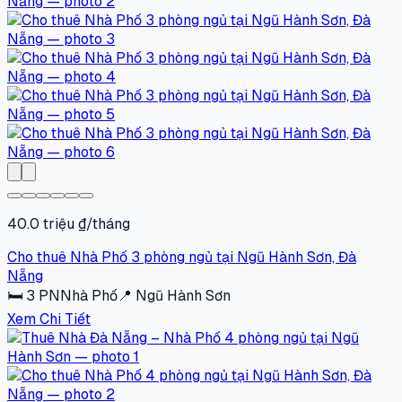
40.0 triệu ₫/tháng
Cho thuê Nhà Phố 3 phòng ngủ tại Ngũ Hành Sơn, Đà
Nẵng
🛏
3
PN
Nhà Phố
📍
Ngũ Hành Sơn
Xem Chi Tiết