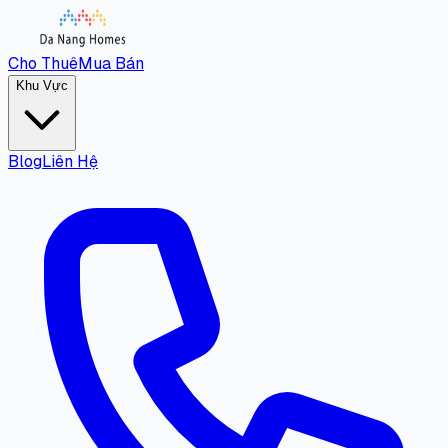
Cho Thuê
Mua Bán
Khu Vực
Blog
Liên Hệ