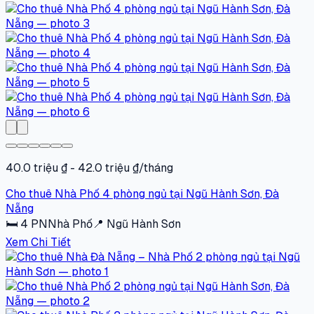
40.0 triệu ₫ - 42.0 triệu ₫/tháng
Cho thuê Nhà Phố 4 phòng ngủ tại Ngũ Hành Sơn, Đà
Nẵng
🛏
4
PN
Nhà Phố
📍
Ngũ Hành Sơn
Xem Chi Tiết