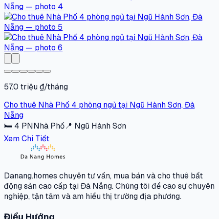
57.0 triệu ₫/tháng
Cho thuê Nhà Phố 4 phòng ngủ tại Ngũ Hành Sơn, Đà
Nẵng
🛏
4
PN
Nhà Phố
📍
Ngũ Hành Sơn
Xem Chi Tiết
Danang.homes chuyên tư vấn, mua bán và cho thuê bất
động sản cao cấp tại Đà Nẵng. Chúng tôi đề cao sự chuyên
nghiệp, tận tâm và am hiểu thị trường địa phương.
Điều Hướng