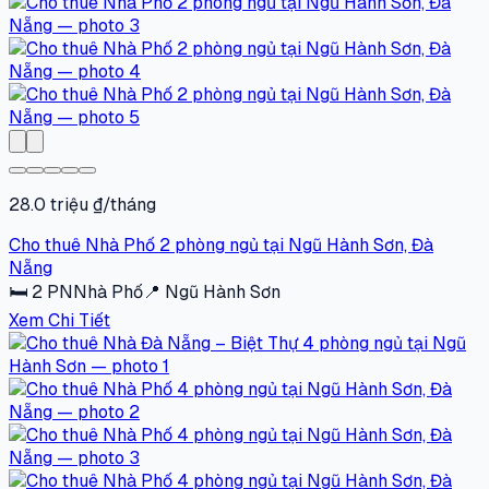
28.0 triệu ₫/tháng
Cho thuê Nhà Phố 2 phòng ngủ tại Ngũ Hành Sơn, Đà
Nẵng
🛏
2
PN
Nhà Phố
📍
Ngũ Hành Sơn
Xem Chi Tiết