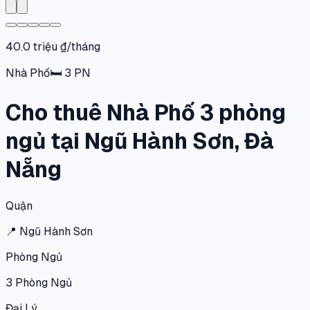
40.0 triệu ₫/tháng
Nhà Phố
🛏
3
PN
Cho thuê Nhà Phố 3 phòng
ngủ tại Ngũ Hành Sơn, Đà
Nẵng
Quận
📍
Ngũ Hành Sơn
Phòng Ngủ
3
Phòng Ngủ
Đại Lý