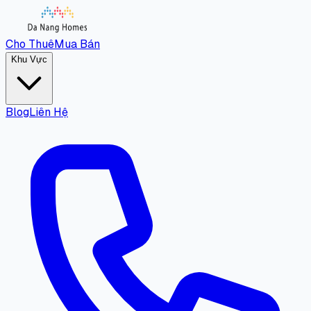
Cho Thuê
Mua Bán
Khu Vực
Blog
Liên Hệ