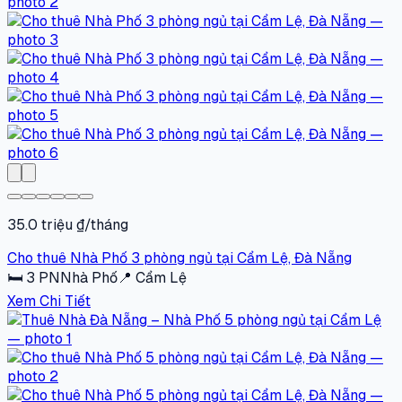
35.0 triệu ₫/tháng
Cho thuê Nhà Phố 3 phòng ngủ tại Cẩm Lệ, Đà Nẵng
🛏
3
PN
Nhà Phố
📍
Cẩm Lệ
Xem Chi Tiết