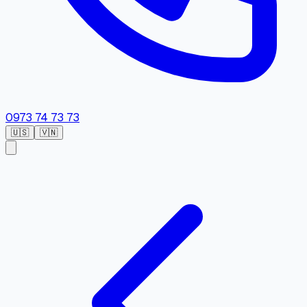
0973 74 73 73
🇺🇸
🇻🇳