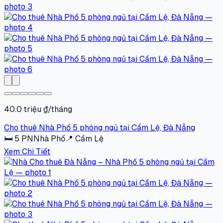
40.0 triệu ₫/tháng
Cho thuê Nhà Phố 5 phòng ngủ tại Cẩm Lệ, Đà Nẵng
🛏
5
PN
Nhà Phố
📍
Cẩm Lệ
Xem Chi Tiết