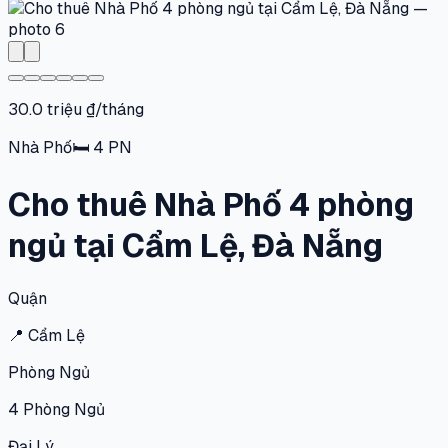
30.0 triệu ₫/tháng
Nhà Phố
🛏
4
PN
Cho thuê Nhà Phố 4 phòng
ngủ tại Cẩm Lệ, Đà Nẵng
Quận
📍
Cẩm Lệ
Phòng Ngủ
4
Phòng Ngủ
Đại Lý