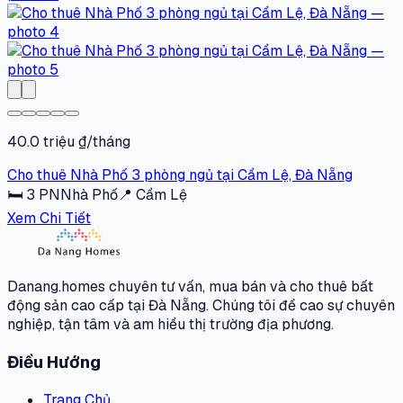
40.0 triệu ₫/tháng
Cho thuê Nhà Phố 3 phòng ngủ tại Cẩm Lệ, Đà Nẵng
🛏
3
PN
Nhà Phố
📍
Cẩm Lệ
Xem Chi Tiết
Danang.homes chuyên tư vấn, mua bán và cho thuê bất
động sản cao cấp tại Đà Nẵng. Chúng tôi đề cao sự chuyên
nghiệp, tận tâm và am hiểu thị trường địa phương.
Điều Hướng
Trang Chủ