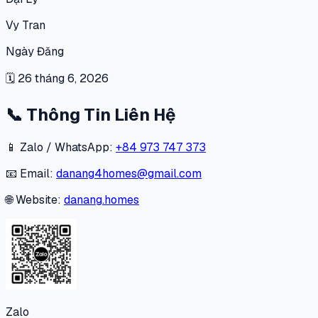
Vy Tran
Ngày Đăng
🗓
26 tháng 6, 2026
📞
Thông Tin Liên Hệ
📱 Zalo / WhatsApp:
+84 973 747 373
📧 Email:
danang4homes@gmail.com
🌐 Website:
danang.homes
Zalo