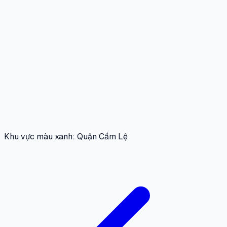
Khu vực màu xanh: Quận Cẩm Lệ