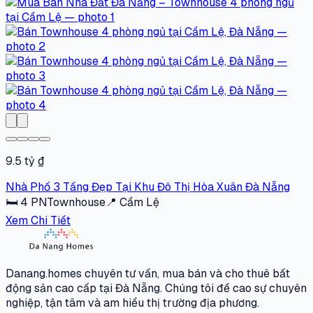
9.5 tỷ ₫
Nhà Phố 3 Tầng Đẹp Tại Khu Đô Thị Hòa Xuân Đà Nẵng
🛏
4
PN
Townhouse
📍
Cẩm Lệ
Xem Chi Tiết
Danang.homes chuyên tư vấn, mua bán và cho thuê bất
động sản cao cấp tại Đà Nẵng. Chúng tôi đề cao sự chuyên
nghiệp, tận tâm và am hiểu thị trường địa phương.