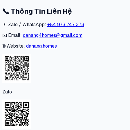
📞
Thông Tin Liên Hệ
📱 Zalo / WhatsApp:
+84 973 747 373
📧 Email:
danang4homes@gmail.com
🌐 Website:
danang.homes
Zalo