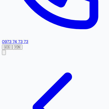
0973 74 73 73
🇺🇸
🇻🇳