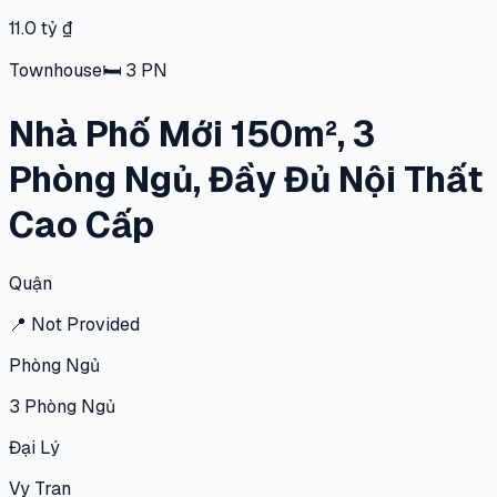
11.0 tỷ ₫
Townhouse
🛏
3
PN
Nhà Phố Mới 150m², 3
Phòng Ngủ, Đầy Đủ Nội Thất
Cao Cấp
Quận
📍
Not Provided
Phòng Ngủ
3
Phòng Ngủ
Đại Lý
Vy Tran