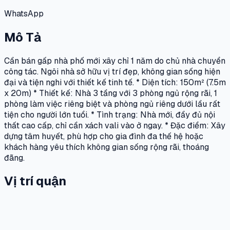
WhatsApp
Mô Tả
Cần bán gấp nhà phố mới xây chỉ 1 năm do chủ nhà chuyển
công tác. Ngôi nhà sở hữu vị trí đẹp, không gian sống hiện
đại và tiện nghi với thiết kế tinh tế. * Diện tích: 150m² (7.5m
x 20m) * Thiết kế: Nhà 3 tầng với 3 phòng ngủ rộng rãi, 1
phòng làm việc riêng biệt và phòng ngủ riêng dưới lầu rất
tiện cho người lớn tuổi. * Tình trạng: Nhà mới, đầy đủ nội
thất cao cấp, chỉ cần xách vali vào ở ngay. * Đặc điểm: Xây
dựng tâm huyết, phù hợp cho gia đình đa thế hệ hoặc
khách hàng yêu thích không gian sống rộng rãi, thoáng
đãng.
Vị trí quận