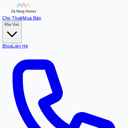
Cho Thuê
Mua Bán
Khu Vực
Blog
Liên Hệ