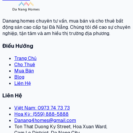
Danang.homes chuyên tư vấn, mua bán và cho thuê bất
động sản cao cấp tại Đà Nẵng. Chúng tôi đề cao sự chuyên
nghiệp, tận tâm và am hiểu thị trường địa phương.
Điều Hướng
Trang Chủ
Cho Thuê
Mua Bán
Blog
Liên Hệ
Liên Hệ
Việt Nam
: 0973 74 73 73
Hoa Kỳ
: (559) 888-5888
Danang4homes@gmail.com
Ton That Duong Ky Street, Hoa Xuan Ward,
Cam Le District, Da Nang City