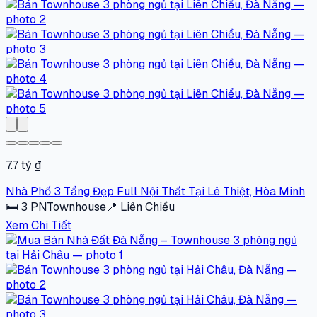
7.7 tỷ ₫
Nhà Phố 3 Tầng Đẹp Full Nội Thất Tại Lê Thiệt, Hòa Minh
🛏
3
PN
Townhouse
📍
Liên Chiểu
Xem Chi Tiết