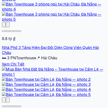
8.8 tỷ ₫
Nhà Phố 3 Tầng Hiện Đại Đối Diện Công Viên Quận Hải
Châu
🛏
3
PN
Townhouse
📍
Hải Châu
Xem Chi Tiết