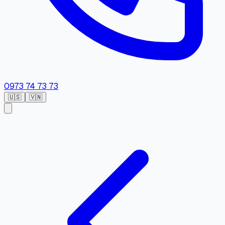
0973 74 73 73
🇺🇸
🇻🇳