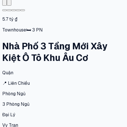
5.7 tỷ ₫
Townhouse
🛏
3
PN
Nhà Phố 3 Tầng Mới Xây
Kiệt Ô Tô Khu Âu Cơ
Quận
📍
Liên Chiểu
Phòng Ngủ
3
Phòng Ngủ
Đại Lý
Vy Tran