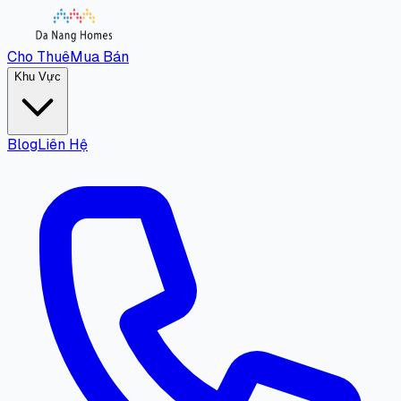
Cho Thuê
Mua Bán
Khu Vực
Blog
Liên Hệ