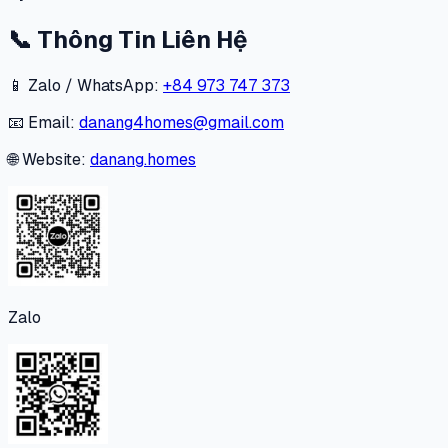
📞
Thông Tin Liên Hệ
📱 Zalo / WhatsApp:
+84 973 747 373
📧 Email:
danang4homes@gmail.com
🌐 Website:
danang.homes
Zalo