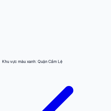
Khu vực màu xanh: Quận Cẩm Lệ