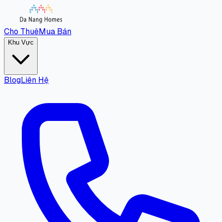
Cho Thuê
Mua Bán
Khu Vực
Blog
Liên Hệ