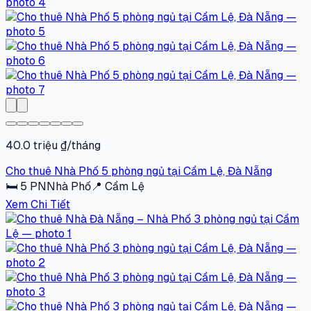
40.0 triệu ₫/tháng
Cho thuê Nhà Phố 5 phòng ngủ tại Cẩm Lệ, Đà Nẵng
🛏
5
PN
Nhà Phố
📍
Cẩm Lệ
Xem Chi Tiết