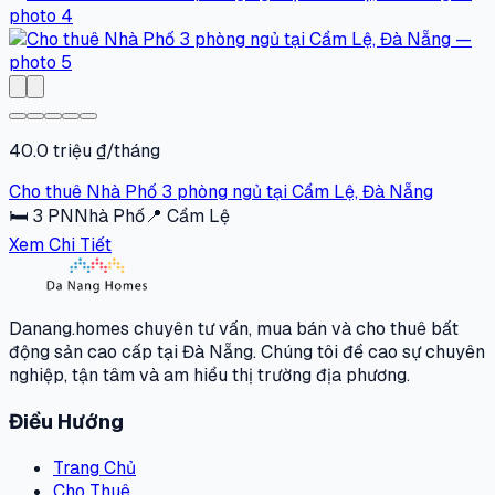
40.0 triệu ₫/tháng
Cho thuê Nhà Phố 3 phòng ngủ tại Cẩm Lệ, Đà Nẵng
🛏
3
PN
Nhà Phố
📍
Cẩm Lệ
Xem Chi Tiết
Danang.homes chuyên tư vấn, mua bán và cho thuê bất
động sản cao cấp tại Đà Nẵng. Chúng tôi đề cao sự chuyên
nghiệp, tận tâm và am hiểu thị trường địa phương.
Điều Hướng
Trang Chủ
Cho Thuê