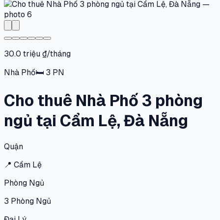
30.0 triệu ₫/tháng
Nhà Phố
🛏
3
PN
Cho thuê Nhà Phố 3 phòng
ngủ tại Cẩm Lệ, Đà Nẵng
Quận
📍
Cẩm Lệ
Phòng Ngủ
3
Phòng Ngủ
Đại Lý