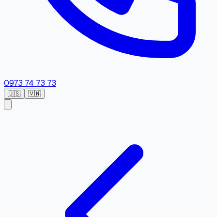
0973 74 73 73
🇺🇸
🇻🇳