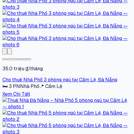
35.0 triệu ₫/tháng
Cho thuê Nhà Phố 3 phòng ngủ tại Cẩm Lệ, Đà Nẵng
🛏
3
PN
Nhà Phố
📍
Cẩm Lệ
Xem Chi Tiết