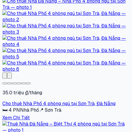
35.0 triệu ₫/tháng
Cho thuê Nhà Phố 4 phòng ngủ tại Sơn Trà, Đà Nẵng
🛏
4
PN
Nhà Phố
📍
Sơn Trà
Xem Chi Tiết