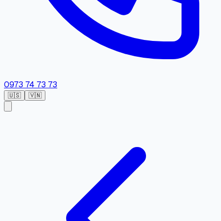
0973 74 73 73
🇺🇸
🇻🇳