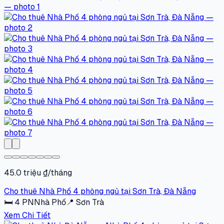
45.0 triệu ₫/tháng
Cho thuê Nhà Phố 4 phòng ngủ tại Sơn Trà, Đà Nẵng
🛏
4
PN
Nhà Phố
📍
Sơn Trà
Xem Chi Tiết