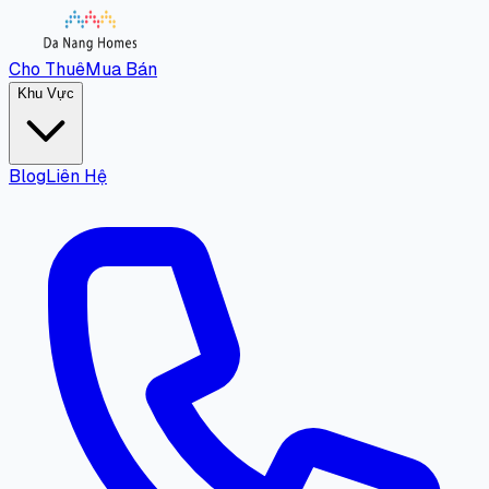
Cho Thuê
Mua Bán
Khu Vực
Blog
Liên Hệ