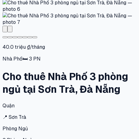
40.0 triệu ₫/tháng
Nhà Phố
🛏
3
PN
Cho thuê Nhà Phố 3 phòng
ngủ tại Sơn Trà, Đà Nẵng
Quận
📍
Sơn Trà
Phòng Ngủ