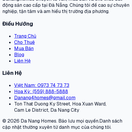
động sản cao cấp tại Đà Nẵng. Chúng tôi đề cao sự chuyên
nghiệp, tận tâm và am hiểu thị trường địa phương.
Điều Hướng
Trang Chủ
Cho Thuê
Mua Bán
Blog
Liên Hệ
Liên Hệ
Việt Nam
: 0973 74 73 73
Hoa Kỳ
: (559) 888-5888
Danang4homes@gmail.com
Ton That Duong Ky Street, Hoa Xuan Ward,
Cam Le District, Da Nang City
© 2026 Da Nang Homes. Bảo lưu mọi quyền.
Danh sách
cập nhật thường xuyên từ danh mục của chúng tôi.