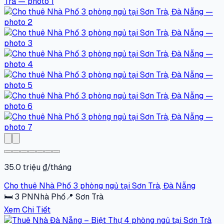
35.0 triệu ₫/tháng
Cho thuê Nhà Phố 3 phòng ngủ tại Sơn Trà, Đà Nẵng
🛏
3
PN
Nhà Phố
📍
Sơn Trà
Xem Chi Tiết