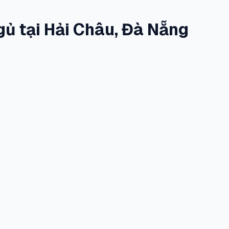
ủ tại Hải Châu, Đà Nẵng