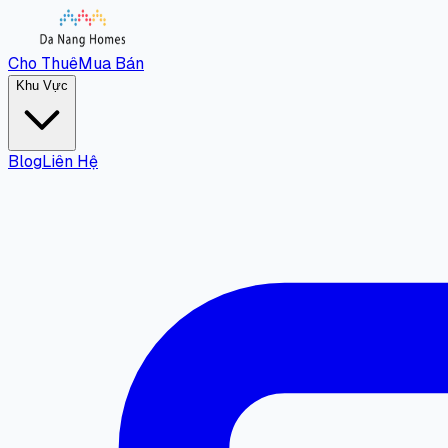
Cho Thuê
Mua Bán
Khu Vực
Blog
Liên Hệ