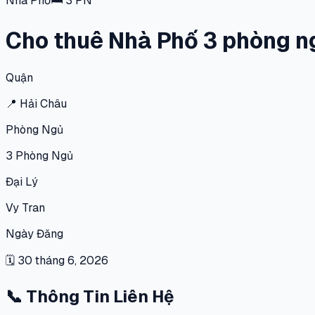
Nhà Phố
🛏
3
PN
Cho thuê Nhà Phố 3 phòng ng
Quận
📍
Hải Châu
Phòng Ngủ
3
Phòng Ngủ
Đại Lý
Vy Tran
Ngày Đăng
🗓
30 tháng 6, 2026
📞
Thông Tin Liên Hệ