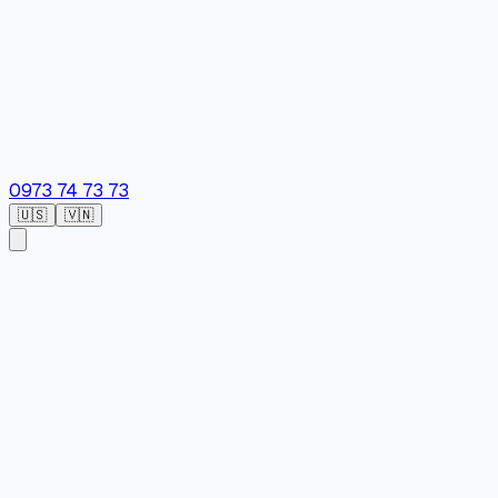
0973 74 73 73
🇺🇸
🇻🇳