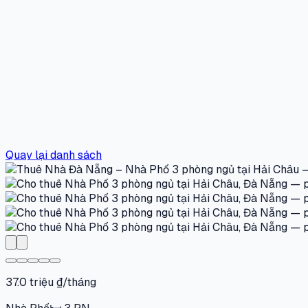
Quay lại danh sách
37.0 triệu ₫/tháng