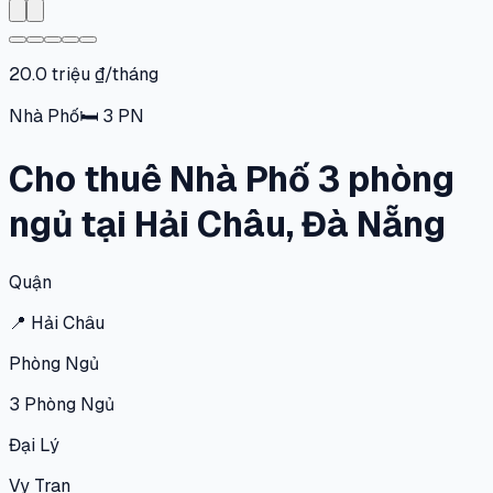
20.0 triệu ₫/tháng
Nhà Phố
🛏
3
PN
Cho thuê Nhà Phố 3 phòng
ngủ tại Hải Châu, Đà Nẵng
Quận
📍
Hải Châu
Phòng Ngủ
3
Phòng Ngủ
Đại Lý
Vy Tran