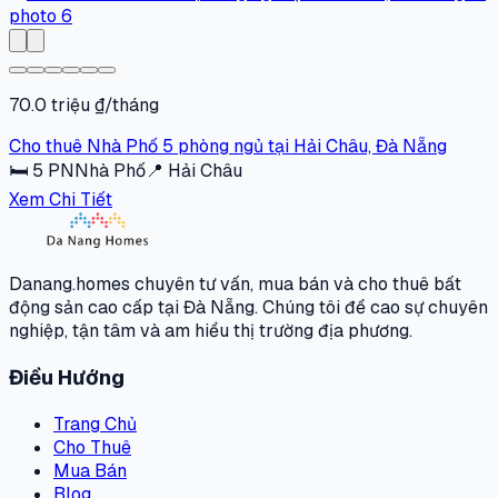
70.0 triệu ₫/tháng
Cho thuê Nhà Phố 5 phòng ngủ tại Hải Châu, Đà Nẵng
🛏
5
PN
Nhà Phố
📍
Hải Châu
Xem Chi Tiết
Danang.homes chuyên tư vấn, mua bán và cho thuê bất
động sản cao cấp tại Đà Nẵng. Chúng tôi đề cao sự chuyên
nghiệp, tận tâm và am hiểu thị trường địa phương.
Điều Hướng
Trang Chủ
Cho Thuê
Mua Bán
Blog