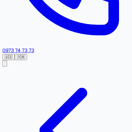
0973 74 73 73
🇺🇸
🇻🇳