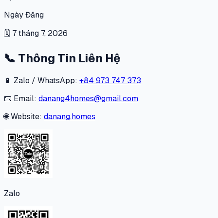
Ngày Đăng
🗓
7 tháng 7, 2026
📞
Thông Tin Liên Hệ
📱 Zalo / WhatsApp:
+84 973 747 373
📧 Email:
danang4homes@gmail.com
🌐 Website:
danang.homes
Zalo