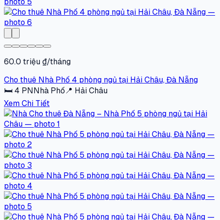
60.0 triệu ₫/tháng
Cho thuê Nhà Phố 4 phòng ngủ tại Hải Châu, Đà Nẵng
🛏
4
PN
Nhà Phố
📍
Hải Châu
Xem Chi Tiết