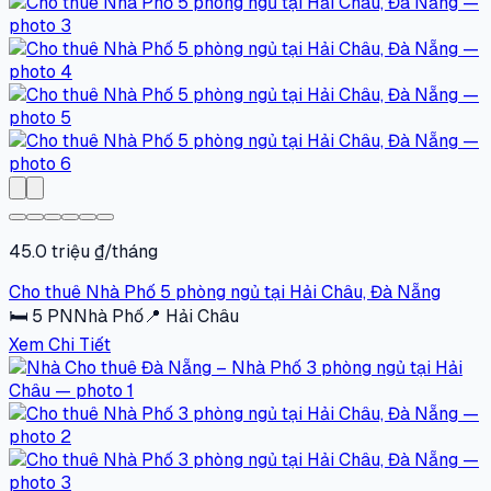
45.0 triệu ₫/tháng
Cho thuê Nhà Phố 5 phòng ngủ tại Hải Châu, Đà Nẵng
🛏
5
PN
Nhà Phố
📍
Hải Châu
Xem Chi Tiết