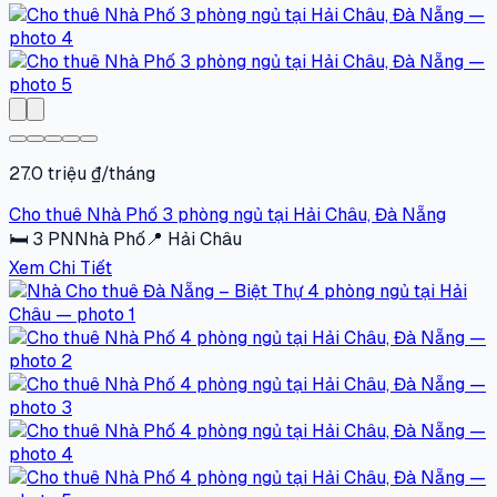
27.0 triệu ₫/tháng
Cho thuê Nhà Phố 3 phòng ngủ tại Hải Châu, Đà Nẵng
🛏
3
PN
Nhà Phố
📍
Hải Châu
Xem Chi Tiết