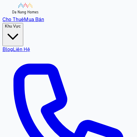
Cho Thuê
Mua Bán
Khu Vực
Blog
Liên Hệ