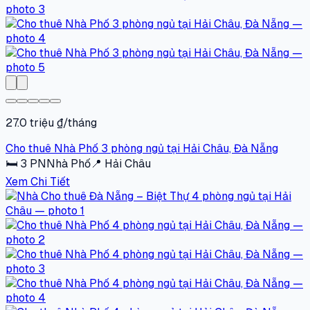
27.0 triệu ₫/tháng
Cho thuê Nhà Phố 3 phòng ngủ tại Hải Châu, Đà Nẵng
🛏
3
PN
Nhà Phố
📍
Hải Châu
Xem Chi Tiết