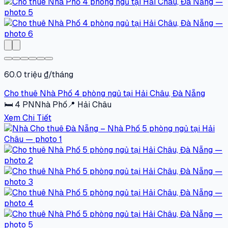
60.0 triệu ₫/tháng
Cho thuê Nhà Phố 4 phòng ngủ tại Hải Châu, Đà Nẵng
🛏
4
PN
Nhà Phố
📍
Hải Châu
Xem Chi Tiết