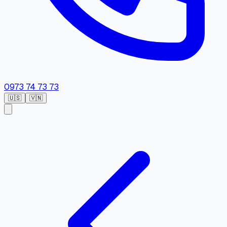
0973 74 73 73
🇺🇸
🇻🇳