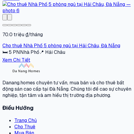
70.0 triệu ₫/tháng
Cho thuê Nhà Phố 5 phòng ngủ tại Hải Châu, Đà Nẵng
🛏
5
PN
Nhà Phố
📍
Hải Châu
Xem Chi Tiết
Danang.homes chuyên tư vấn, mua bán và cho thuê bất
động sản cao cấp tại Đà Nẵng. Chúng tôi đề cao sự chuyên
nghiệp, tận tâm và am hiểu thị trường địa phương.
Điều Hướng
Trang Chủ
Cho Thuê
Mua Bán