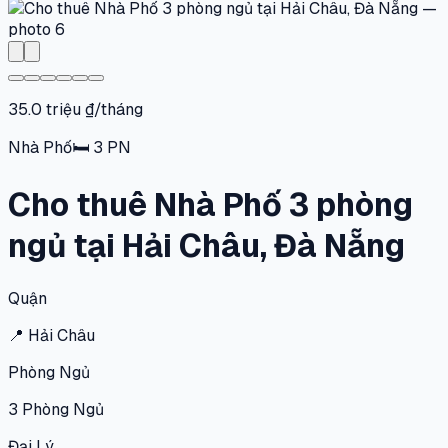
35.0 triệu ₫/tháng
Nhà Phố
🛏
3
PN
Cho thuê Nhà Phố 3 phòng
ngủ tại Hải Châu, Đà Nẵng
Quận
📍
Hải Châu
Phòng Ngủ
3
Phòng Ngủ
Đại Lý