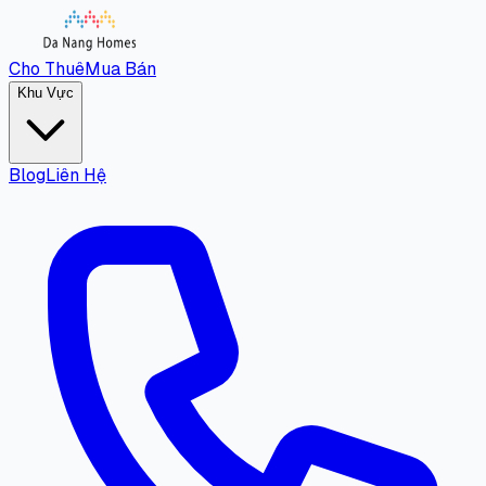
Cho Thuê
Mua Bán
Khu Vực
Blog
Liên Hệ