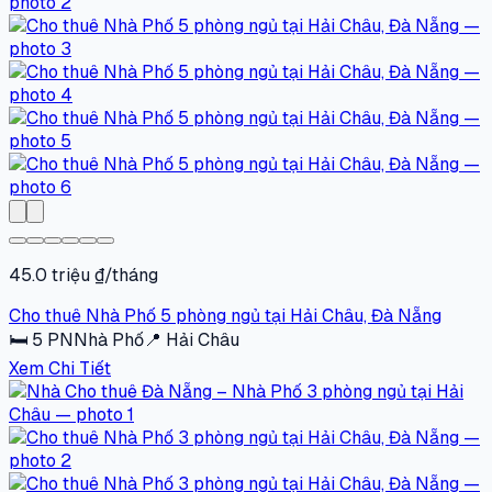
45.0 triệu ₫/tháng
Cho thuê Nhà Phố 5 phòng ngủ tại Hải Châu, Đà Nẵng
🛏
5
PN
Nhà Phố
📍
Hải Châu
Xem Chi Tiết