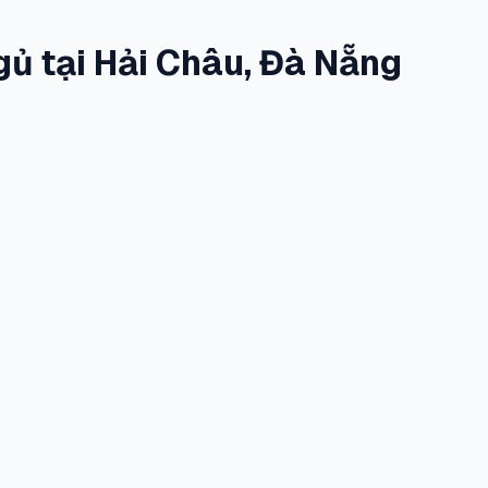
ủ tại Hải Châu, Đà Nẵng