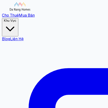
Cho Thuê
Mua Bán
Khu Vực
Blog
Liên Hệ