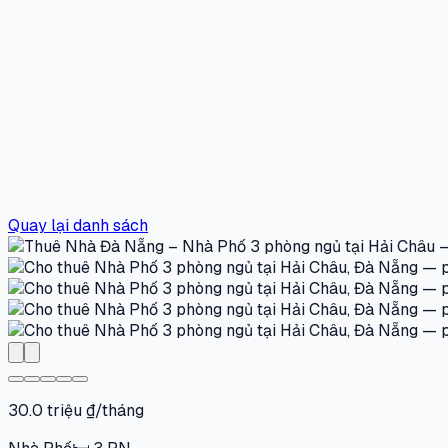
Quay lại danh sách
30.0 triệu ₫/tháng