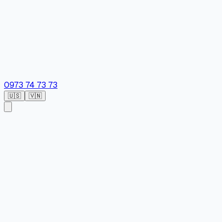
0973 74 73 73
🇺🇸
🇻🇳