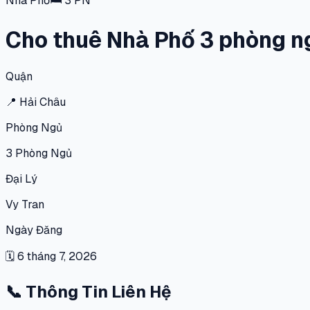
Nhà Phố
🛏
3
PN
Cho thuê Nhà Phố 3 phòng ng
Quận
📍
Hải Châu
Phòng Ngủ
3
Phòng Ngủ
Đại Lý
Vy Tran
Ngày Đăng
🗓
6 tháng 7, 2026
📞
Thông Tin Liên Hệ