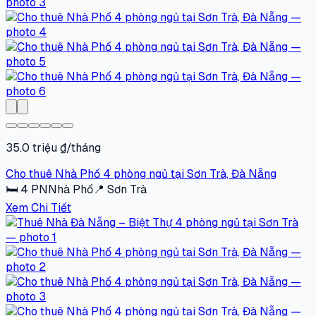
35.0 triệu ₫/tháng
Cho thuê Nhà Phố 4 phòng ngủ tại Sơn Trà, Đà Nẵng
🛏
4
PN
Nhà Phố
📍
Sơn Trà
Xem Chi Tiết