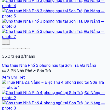
35.0 triệu ₫/tháng
Cho thuê Nhà Phố 3 phòng ngủ tại Sơn Trà, Đà Nẵng
🛏
3
PN
Nhà Phố
📍
Sơn Trà
Xem Chi Tiết