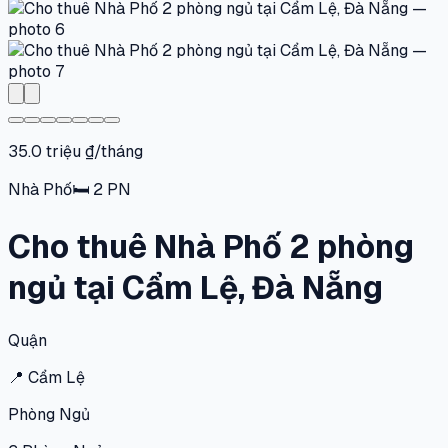
35.0 triệu ₫/tháng
Nhà Phố
🛏
2
PN
Cho thuê Nhà Phố 2 phòng
ngủ tại Cẩm Lệ, Đà Nẵng
Quận
📍
Cẩm Lệ
Phòng Ngủ