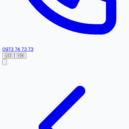
0973 74 73 73
🇺🇸
🇻🇳