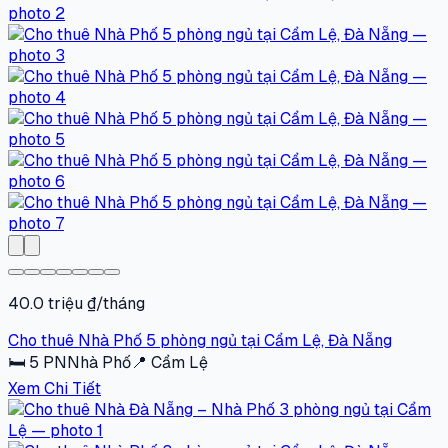
40.0 triệu ₫/tháng
Cho thuê Nhà Phố 5 phòng ngủ tại Cẩm Lệ, Đà Nẵng
🛏
5
PN
Nhà Phố
📍
Cẩm Lệ
Xem Chi Tiết