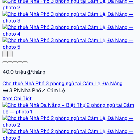
40.0 triệu ₫/tháng
Cho thuê Nhà Phố 3 phòng ngủ tại Cẩm Lệ, Đà Nẵng
🛏
3
PN
Nhà Phố
📍
Cẩm Lệ
Xem Chi Tiết