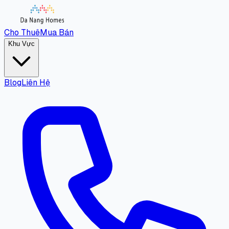
Cho Thuê
Mua Bán
Khu Vực
Blog
Liên Hệ