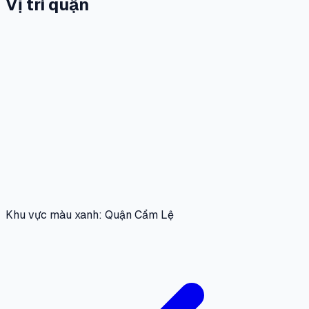
Vị trí quận
Khu vực màu xanh: Quận Cẩm Lệ