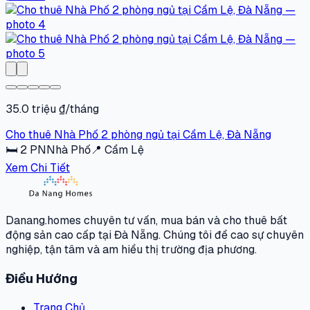
35.0 triệu ₫/tháng
Cho thuê Nhà Phố 2 phòng ngủ tại Cẩm Lệ, Đà Nẵng
🛏
2
PN
Nhà Phố
📍
Cẩm Lệ
Xem Chi Tiết
Danang.homes chuyên tư vấn, mua bán và cho thuê bất
động sản cao cấp tại Đà Nẵng. Chúng tôi đề cao sự chuyên
nghiệp, tận tâm và am hiểu thị trường địa phương.
Điều Hướng
Trang Chủ