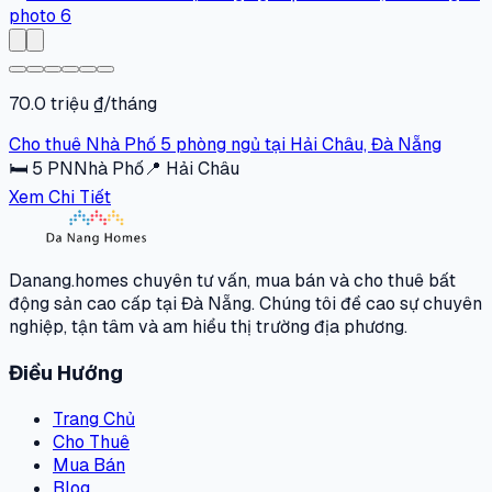
70.0 triệu ₫/tháng
Cho thuê Nhà Phố 5 phòng ngủ tại Hải Châu, Đà Nẵng
🛏
5
PN
Nhà Phố
📍
Hải Châu
Xem Chi Tiết
Danang.homes chuyên tư vấn, mua bán và cho thuê bất
động sản cao cấp tại Đà Nẵng. Chúng tôi đề cao sự chuyên
nghiệp, tận tâm và am hiểu thị trường địa phương.
Điều Hướng
Trang Chủ
Cho Thuê
Mua Bán
Blog