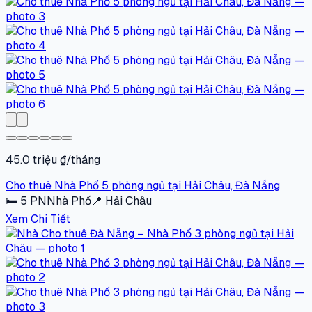
45.0 triệu ₫/tháng
Cho thuê Nhà Phố 5 phòng ngủ tại Hải Châu, Đà Nẵng
🛏
5
PN
Nhà Phố
📍
Hải Châu
Xem Chi Tiết