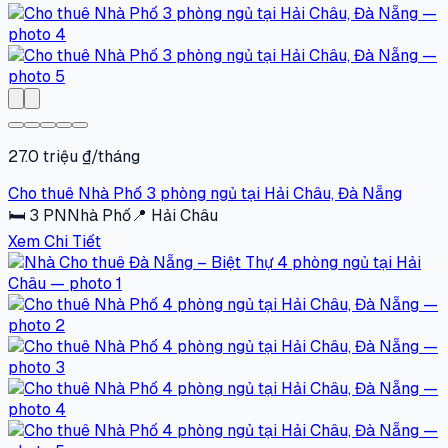
27.0 triệu ₫/tháng
Cho thuê Nhà Phố 3 phòng ngủ tại Hải Châu, Đà Nẵng
🛏
3
PN
Nhà Phố
📍
Hải Châu
Xem Chi Tiết