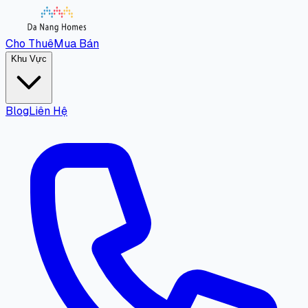
Cho Thuê
Mua Bán
Khu Vực
Blog
Liên Hệ