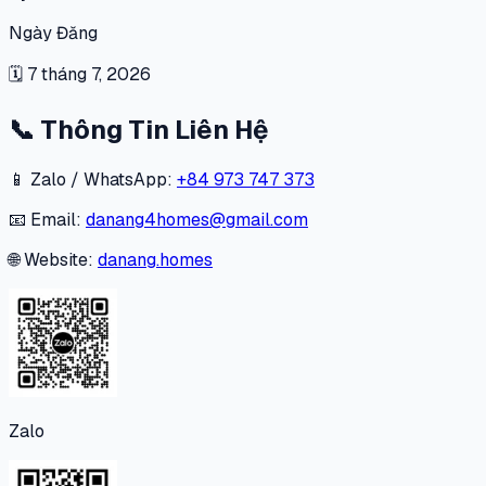
Ngày Đăng
🗓
7 tháng 7, 2026
📞
Thông Tin Liên Hệ
📱 Zalo / WhatsApp:
+84 973 747 373
📧 Email:
danang4homes@gmail.com
🌐 Website:
danang.homes
Zalo