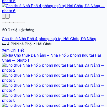
60.0 triệu ₫/tháng
Cho thuê Nhà Phố 4 phòng ngủ tại Hải Châu, Đà Nẵng
🛏
4
PN
Nhà Phố
📍
Hải Châu
Xem Chi Tiết