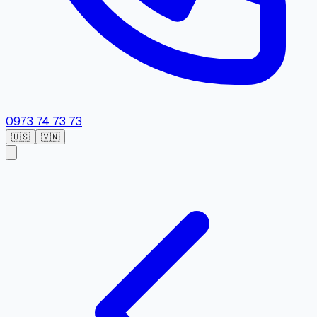
0973 74 73 73
🇺🇸
🇻🇳