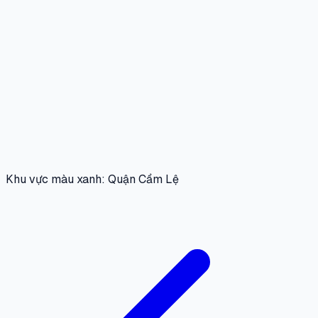
Khu vực màu xanh: Quận Cẩm Lệ