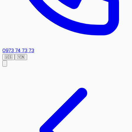
0973 74 73 73
🇺🇸
🇻🇳