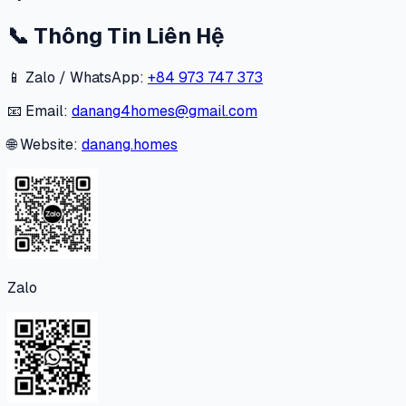
📞
Thông Tin Liên Hệ
📱 Zalo / WhatsApp:
+84 973 747 373
📧 Email:
danang4homes@gmail.com
🌐 Website:
danang.homes
Zalo