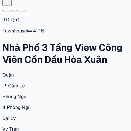
9.0 tỷ ₫
Townhouse
🛏
4
PN
Nhà Phố 3 Tầng View Công
Viên Cồn Dầu Hòa Xuân
Quận
📍
Cẩm Lệ
Phòng Ngủ
4
Phòng Ngủ
Đại Lý
Vy Tran