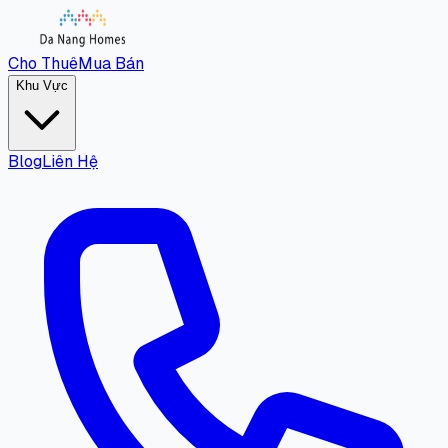
Cho Thuê
Mua Bán
Khu Vực
Blog
Liên Hệ