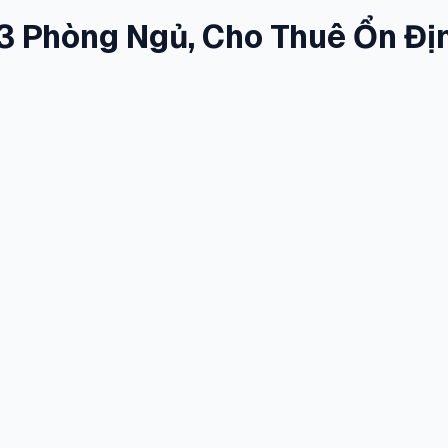
 3 Phòng Ngủ, Cho Thuê Ổn Đị