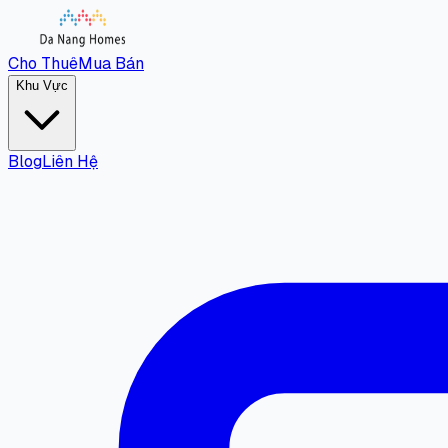
Cho Thuê
Mua Bán
Khu Vực
Blog
Liên Hệ