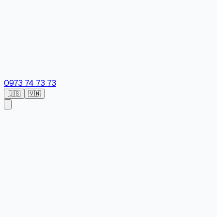
0973 74 73 73
🇺🇸
🇻🇳