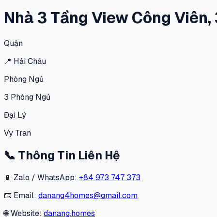
Nhà 3 Tầng View Công Viên,
Quận
📍
Hải Châu
Phòng Ngủ
3
Phòng Ngủ
Đại Lý
Vy Tran
📞
Thông Tin Liên Hệ
📱 Zalo / WhatsApp:
+84 973 747 373
📧 Email:
danang4homes@gmail.com
🌐 Website:
danang.homes