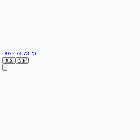
0973 74 73 73
🇺🇸
🇻🇳