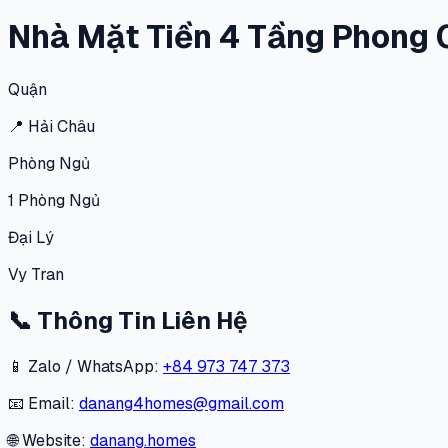
Nhà Mặt Tiền 4 Tầng Phong 
Quận
📍
Hải Châu
Phòng Ngủ
1
Phòng Ngủ
Đại Lý
Vy Tran
📞
Thông Tin Liên Hệ
📱 Zalo / WhatsApp:
+84 973 747 373
📧 Email:
danang4homes@gmail.com
🌐 Website:
danang.homes