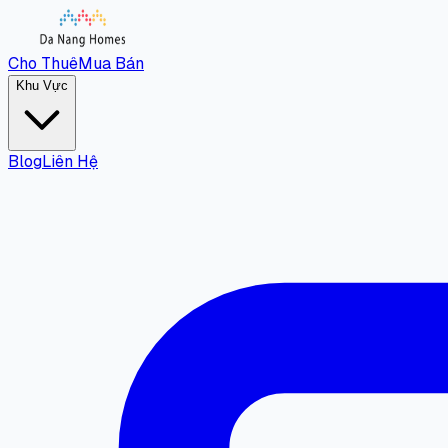
Cho Thuê
Mua Bán
Khu Vực
Blog
Liên Hệ