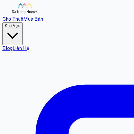
Cho Thuê
Mua Bán
Khu Vực
Blog
Liên Hệ