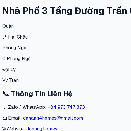
Nhà Phố 3 Tầng Đường Trần 
Quận
📍
Hải Châu
Phòng Ngủ
0
Phòng Ngủ
Đại Lý
Vy Tran
📞
Thông Tin Liên Hệ
📱 Zalo / WhatsApp:
+84 973 747 373
📧 Email:
danang4homes@gmail.com
🌐 Website:
danang.homes