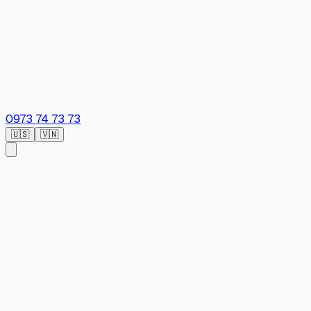
0973 74 73 73
🇺🇸
🇻🇳