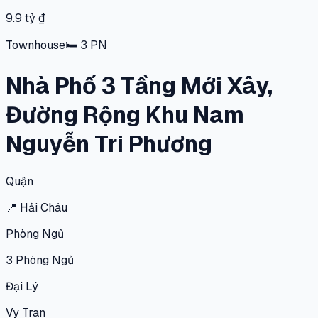
9.9 tỷ ₫
Townhouse
🛏
3
PN
Nhà Phố 3 Tầng Mới Xây,
Đường Rộng Khu Nam
Nguyễn Tri Phương
Quận
📍
Hải Châu
Phòng Ngủ
3
Phòng Ngủ
Đại Lý
Vy Tran