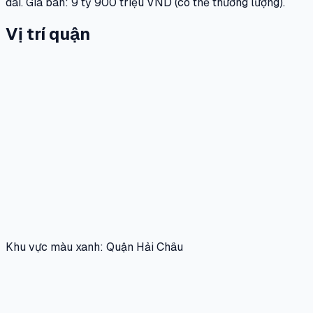
dài. Giá bán: 9 tỷ 900 triệu VND (có thể thương lượng).
Vị trí quận
Khu vực màu xanh: Quận Hải Châu