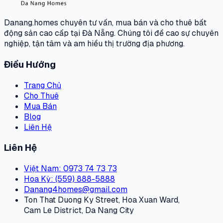
Danang.homes chuyên tư vấn, mua bán và cho thuê bất
động sản cao cấp tại Đà Nẵng. Chúng tôi đề cao sự chuyên
nghiệp, tận tâm và am hiểu thị trường địa phương.
Điều Hướng
Trang Chủ
Cho Thuê
Mua Bán
Blog
Liên Hệ
Liên Hệ
Việt Nam
: 0973 74 73 73
Hoa Kỳ
: (559) 888-5888
Danang4homes@gmail.com
Ton That Duong Ky Street, Hoa Xuan Ward,
Cam Le District, Da Nang City