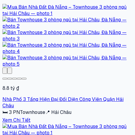
8.8 tỷ ₫
Nhà Phố 3 Tầng Hiện Đại Đối Diện Công Viên Quận Hải
Châu
🛏
3
PN
Townhouse
📍
Hải Châu
Xem Chi Tiết