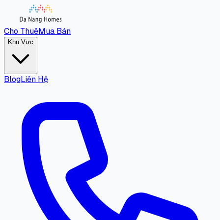
Cho Thuê
Mua Bán
Khu Vực
Blog
Liên Hệ