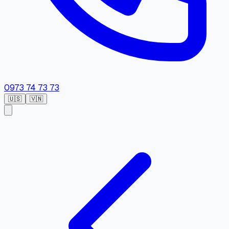
0973 74 73 73
🇺🇸
🇻🇳