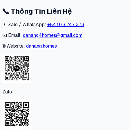
📞
Thông Tin Liên Hệ
📱 Zalo / WhatsApp:
+84 973 747 373
📧 Email:
danang4homes@gmail.com
🌐 Website:
danang.homes
Zalo