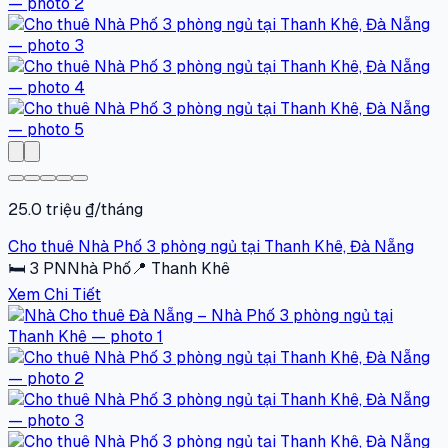
25.0 triệu ₫/tháng
Cho thuê Nhà Phố 3 phòng ngủ tại Thanh Khê, Đà Nẵng
🛏
3
PN
Nhà Phố
📍
Thanh Khê
Xem Chi Tiết