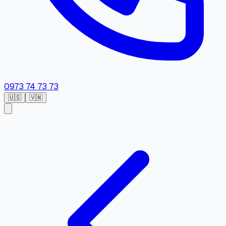
0973 74 73 73
🇺🇸
🇻🇳