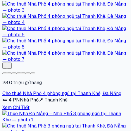
28.0 triệu ₫/tháng
Cho thuê Nhà Phố 4 phòng ngủ tại Thanh Khê, Đà Nẵng
🛏
4
PN
Nhà Phố
📍
Thanh Khê
Xem Chi Tiết