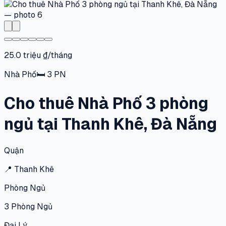
25.0 triệu ₫/tháng
Nhà Phố
🛏
3
PN
Cho thuê Nhà Phố 3 phòng
ngủ tại Thanh Khê, Đà Nẵng
Quận
📍
Thanh Khê
Phòng Ngủ
3
Phòng Ngủ
Đại Lý