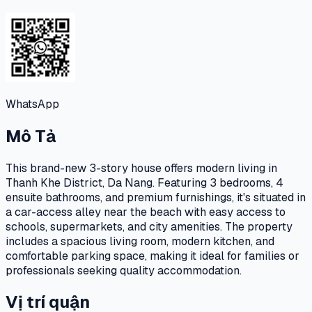
WhatsApp
Mô Tả
This brand-new 3-story house offers modern living in
Thanh Khe District, Da Nang. Featuring 3 bedrooms, 4
ensuite bathrooms, and premium furnishings, it's situated in
a car-access alley near the beach with easy access to
schools, supermarkets, and city amenities. The property
includes a spacious living room, modern kitchen, and
comfortable parking space, making it ideal for families or
professionals seeking quality accommodation.
Vị trí quận