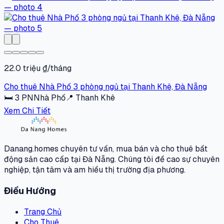
22.0 triệu ₫/tháng
Cho thuê Nhà Phố 3 phòng ngủ tại Thanh Khê, Đà Nẵng
🛏
3
PN
Nhà Phố
📍
Thanh Khê
Xem Chi Tiết
Danang.homes chuyên tư vấn, mua bán và cho thuê bất
động sản cao cấp tại Đà Nẵng. Chúng tôi đề cao sự chuyên
nghiệp, tận tâm và am hiểu thị trường địa phương.
Điều Hướng
Trang Chủ
Cho Thuê