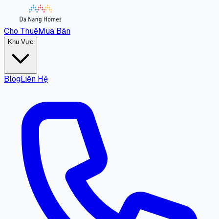
Cho Thuê
Mua Bán
Khu Vực
Blog
Liên Hệ