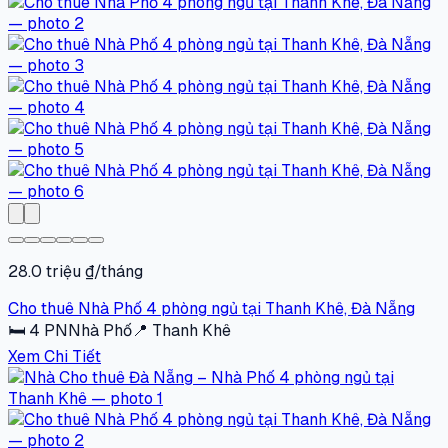
28.0 triệu ₫/tháng
Cho thuê Nhà Phố 4 phòng ngủ tại Thanh Khê, Đà Nẵng
🛏
4
PN
Nhà Phố
📍
Thanh Khê
Xem Chi Tiết