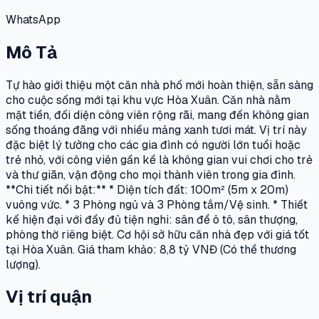
WhatsApp
Mô Tả
Tự hào giới thiệu một căn nhà phố mới hoàn thiện, sẵn sàng
cho cuộc sống mới tại khu vực Hòa Xuân. Căn nhà nằm
mặt tiền, đối diện công viên rộng rãi, mang đến không gian
sống thoáng đãng với nhiều mảng xanh tươi mát. Vị trí này
đặc biệt lý tưởng cho các gia đình có người lớn tuổi hoặc
trẻ nhỏ, với công viên gần kề là không gian vui chơi cho trẻ
và thư giãn, vận động cho mọi thành viên trong gia đình.
**Chi tiết nổi bật:** * Diện tích đất: 100m² (5m x 20m)
vuông vức. * 3 Phòng ngủ và 3 Phòng tắm/Vệ sinh. * Thiết
kế hiện đại với đầy đủ tiện nghi: sân để ô tô, sân thượng,
phòng thờ riêng biệt. Cơ hội sở hữu căn nhà đẹp với giá tốt
tại Hòa Xuân. Giá tham khảo: 8,8 tỷ VNĐ (Có thể thương
lượng).
Vị trí quận