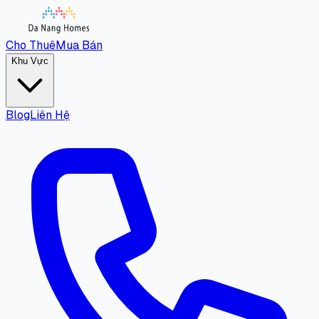
Cho Thuê
Mua Bán
Khu Vực
Blog
Liên Hệ