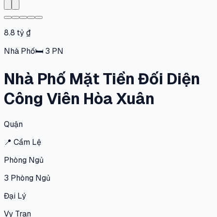
8.8 tỷ ₫
Nhà Phố
🛏
3
PN
Nhà Phố Mặt Tiền Đối Diện
Công Viên Hòa Xuân
Quận
📍
Cẩm Lệ
Phòng Ngủ
3
Phòng Ngủ
Đại Lý
Vy Tran