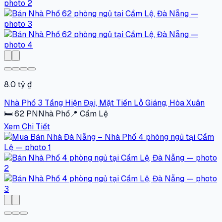
8.0 tỷ ₫
Nhà Phố 3 Tầng Hiện Đại, Mặt Tiền Lỗ Giáng, Hòa Xuân
🛏
62
PN
Nhà Phố
📍
Cẩm Lệ
Xem Chi Tiết