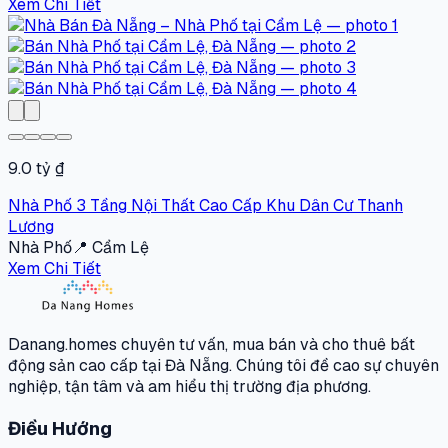
Xem Chi Tiết
9.0 tỷ ₫
Nhà Phố 3 Tầng Nội Thất Cao Cấp Khu Dân Cư Thanh
Lương
Nhà Phố
📍
Cẩm Lệ
Xem Chi Tiết
Danang.homes chuyên tư vấn, mua bán và cho thuê bất
động sản cao cấp tại Đà Nẵng. Chúng tôi đề cao sự chuyên
nghiệp, tận tâm và am hiểu thị trường địa phương.
Điều Hướng