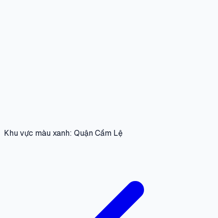
Khu vực màu xanh: Quận Cẩm Lệ