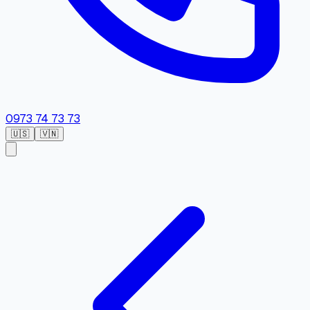
0973 74 73 73
🇺🇸
🇻🇳