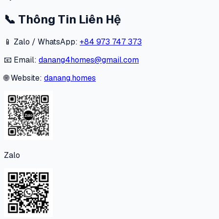
📞
Thông Tin Liên Hệ
📱 Zalo / WhatsApp:
+84 973 747 373
📧 Email:
danang4homes@gmail.com
🌐 Website:
danang.homes
Zalo