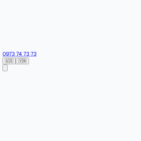
0973 74 73 73
🇺🇸
🇻🇳