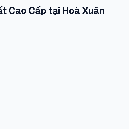
hất Cao Cấp tại Hoà Xuân