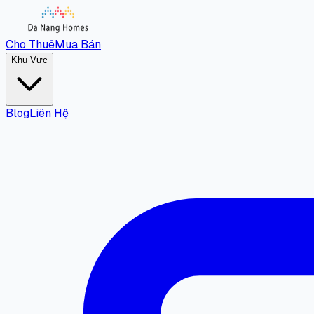
Cho Thuê
Mua Bán
Khu Vực
Blog
Liên Hệ