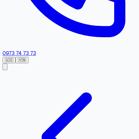
0973 74 73 73
🇺🇸
🇻🇳