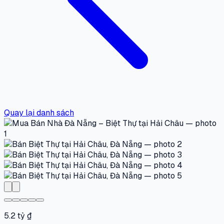
Quay lại danh sách
5.2 tỷ ₫