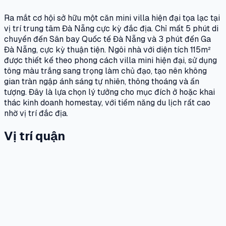
Ra mắt cơ hội sở hữu một căn mini villa hiện đại tọa lạc tại
vị trí trung tâm Đà Nẵng cực kỳ đắc địa. Chỉ mất 5 phút di
chuyển đến Sân bay Quốc tế Đà Nẵng và 3 phút đến Ga
Đà Nẵng, cực kỳ thuận tiện. Ngôi nhà với diện tích 115m²
được thiết kế theo phong cách villa mini hiện đại, sử dụng
tông màu trắng sang trọng làm chủ đạo, tạo nên không
gian tràn ngập ánh sáng tự nhiên, thông thoáng và ấn
tượng. Đây là lựa chọn lý tưởng cho mục đích ở hoặc khai
thác kinh doanh homestay, với tiềm năng du lịch rất cao
nhờ vị trí đắc địa.
Vị trí quận