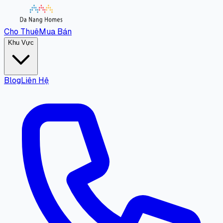
Cho Thuê
Mua Bán
Khu Vực
Blog
Liên Hệ