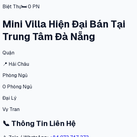
Biệt Thự
🛏
0
PN
Mini Villa Hiện Đại Bán Tại
Trung Tâm Đà Nẵng
Quận
📍
Hải Châu
Phòng Ngủ
0
Phòng Ngủ
Đại Lý
Vy Tran
📞
Thông Tin Liên Hệ