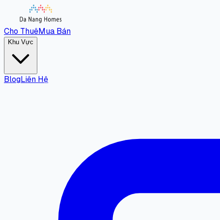
Cho Thuê
Mua Bán
Khu Vực
Blog
Liên Hệ