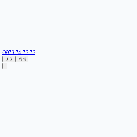
0973 74 73 73
🇺🇸
🇻🇳