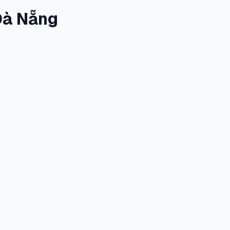
Đà Nẵng