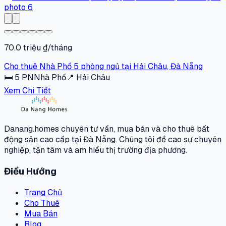
70.0 triệu ₫/tháng
Cho thuê Nhà Phố 5 phòng ngủ tại Hải Châu, Đà Nẵng
🛏
5
PN
Nhà Phố
📍
Hải Châu
Xem Chi Tiết
Danang.homes chuyên tư vấn, mua bán và cho thuê bất
động sản cao cấp tại Đà Nẵng. Chúng tôi đề cao sự chuyên
nghiệp, tận tâm và am hiểu thị trường địa phương.
Điều Hướng
Trang Chủ
Cho Thuê
Mua Bán
Blog