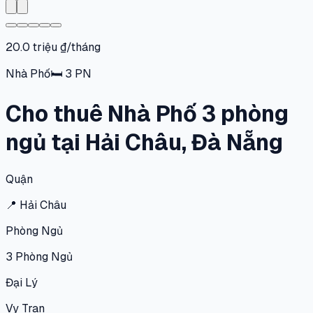
20.0 triệu ₫/tháng
Nhà Phố
🛏
3
PN
Cho thuê Nhà Phố 3 phòng
ngủ tại Hải Châu, Đà Nẵng
Quận
📍
Hải Châu
Phòng Ngủ
3
Phòng Ngủ
Đại Lý
Vy Tran