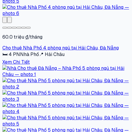
60.0 triệu ₫/tháng
Cho thuê Nhà Phố 4 phòng ngủ tại Hải Châu, Đà Nẵng
🛏
4
PN
Nhà Phố
📍
Hải Châu
Xem Chi Tiết