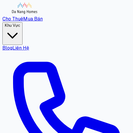
Cho Thuê
Mua Bán
Khu Vực
Blog
Liên Hệ