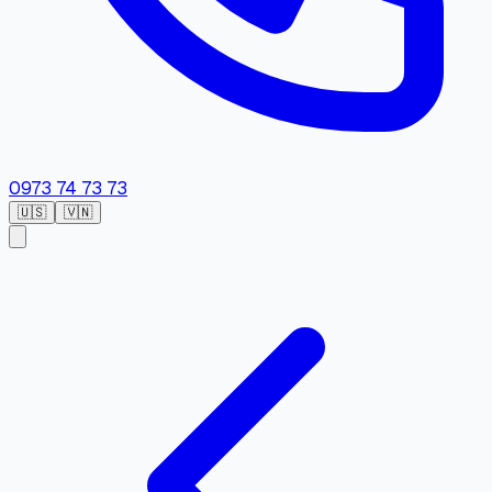
0973 74 73 73
🇺🇸
🇻🇳