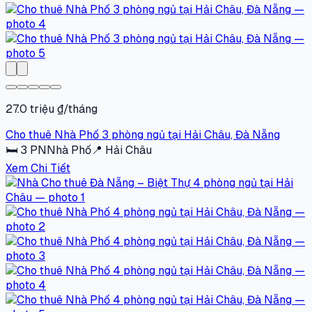
27.0 triệu ₫/tháng
Cho thuê Nhà Phố 3 phòng ngủ tại Hải Châu, Đà Nẵng
🛏
3
PN
Nhà Phố
📍
Hải Châu
Xem Chi Tiết