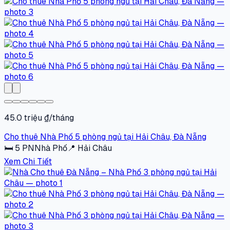
45.0 triệu ₫/tháng
Cho thuê Nhà Phố 5 phòng ngủ tại Hải Châu, Đà Nẵng
🛏
5
PN
Nhà Phố
📍
Hải Châu
Xem Chi Tiết