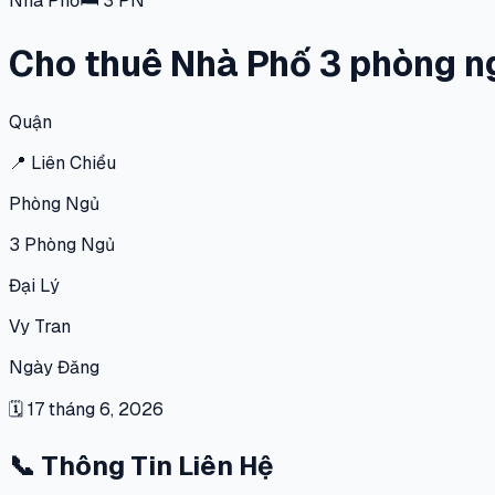
Nhà Phố
🛏
3
PN
Cho thuê Nhà Phố 3 phòng ng
Quận
📍
Liên Chiểu
Phòng Ngủ
3
Phòng Ngủ
Đại Lý
Vy Tran
Ngày Đăng
🗓
17 tháng 6, 2026
📞
Thông Tin Liên Hệ