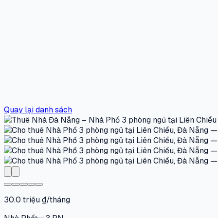
Quay lại danh sách
30.0 triệu ₫/tháng