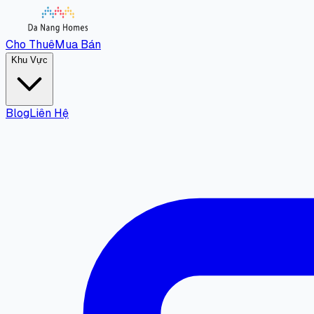
Cho Thuê
Mua Bán
Khu Vực
Blog
Liên Hệ