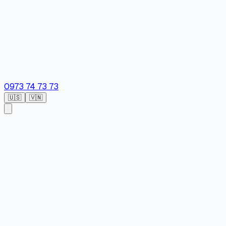
0973 74 73 73
🇺🇸
🇻🇳