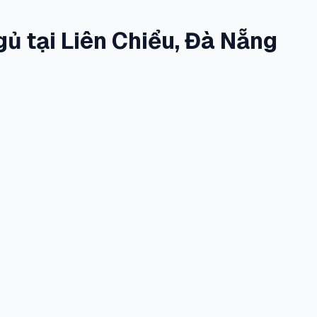
ủ tại Liên Chiểu, Đà Nẵng