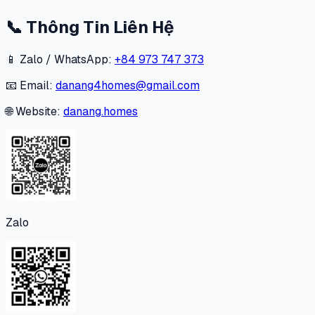
📞
Thông Tin Liên Hệ
📱 Zalo / WhatsApp:
+84 973 747 373
📧 Email:
danang4homes@gmail.com
🌐 Website:
danang.homes
Zalo