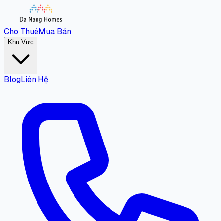
Cho Thuê
Mua Bán
Khu Vực
Blog
Liên Hệ