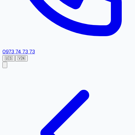
0973 74 73 73
🇺🇸
🇻🇳