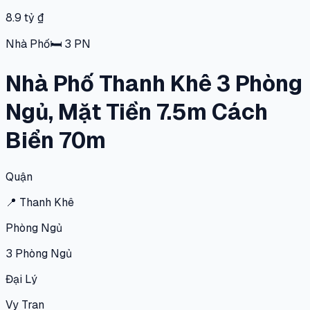
8.9 tỷ ₫
Nhà Phố
🛏
3
PN
Nhà Phố Thanh Khê 3 Phòng
Ngủ, Mặt Tiền 7.5m Cách
Biển 70m
Quận
📍
Thanh Khê
Phòng Ngủ
3
Phòng Ngủ
Đại Lý
Vy Tran