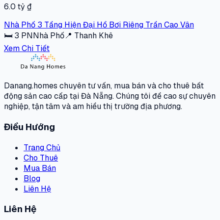
6.0 tỷ ₫
Nhà Phố 3 Tầng Hiện Đại Hồ Bơi Riêng Trần Cao Vân
🛏
3
PN
Nhà Phố
📍
Thanh Khê
Xem Chi Tiết
Danang.homes chuyên tư vấn, mua bán và cho thuê bất
động sản cao cấp tại Đà Nẵng. Chúng tôi đề cao sự chuyên
nghiệp, tận tâm và am hiểu thị trường địa phương.
Điều Hướng
Trang Chủ
Cho Thuê
Mua Bán
Blog
Liên Hệ
Liên Hệ