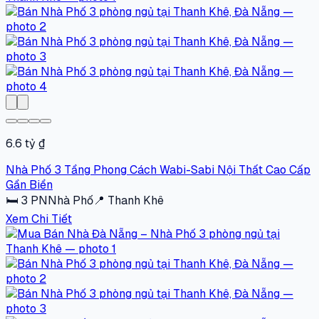
6.6 tỷ ₫
Nhà Phố 3 Tầng Phong Cách Wabi-Sabi Nội Thất Cao Cấp
Gần Biển
🛏
3
PN
Nhà Phố
📍
Thanh Khê
Xem Chi Tiết