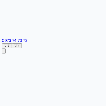
0973 74 73 73
🇺🇸
🇻🇳