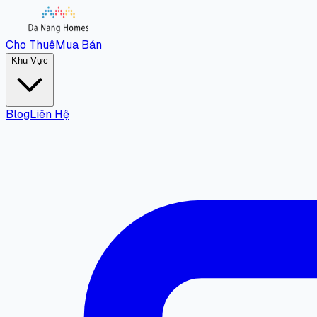
Cho Thuê
Mua Bán
Khu Vực
Blog
Liên Hệ