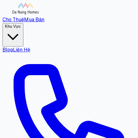
Cho Thuê
Mua Bán
Khu Vực
Blog
Liên Hệ