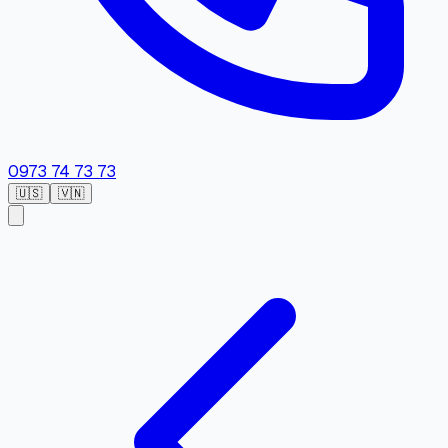
0973 74 73 73
🇺🇸
🇻🇳