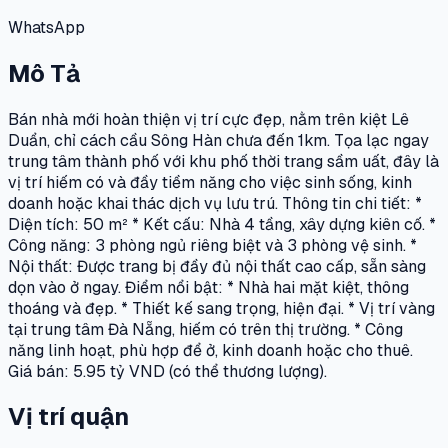
WhatsApp
Mô Tả
Bán nhà mới hoàn thiện vị trí cực đẹp, nằm trên kiệt Lê
Duẩn, chỉ cách cầu Sông Hàn chưa đến 1km. Tọa lạc ngay
trung tâm thành phố với khu phố thời trang sầm uất, đây là
vị trí hiếm có và đầy tiềm năng cho việc sinh sống, kinh
doanh hoặc khai thác dịch vụ lưu trú. Thông tin chi tiết: *
Diện tích: 50 m² * Kết cấu: Nhà 4 tầng, xây dựng kiên cố. *
Công năng: 3 phòng ngủ riêng biệt và 3 phòng vệ sinh. *
Nội thất: Được trang bị đầy đủ nội thất cao cấp, sẵn sàng
dọn vào ở ngay. Điểm nổi bật: * Nhà hai mặt kiệt, thông
thoáng và đẹp. * Thiết kế sang trọng, hiện đại. * Vị trí vàng
tại trung tâm Đà Nẵng, hiếm có trên thị trường. * Công
năng linh hoạt, phù hợp để ở, kinh doanh hoặc cho thuê.
Giá bán: 5.95 tỷ VND (có thể thương lượng).
Vị trí quận