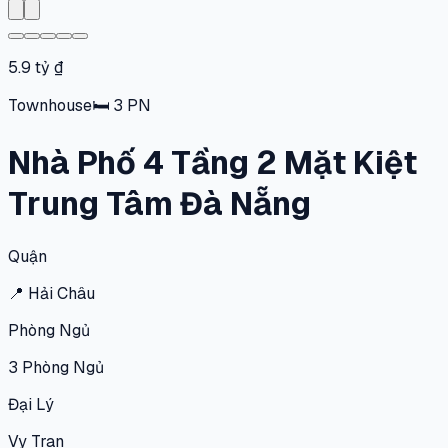
5.9 tỷ ₫
Townhouse
🛏
3
PN
Nhà Phố 4 Tầng 2 Mặt Kiệt
Trung Tâm Đà Nẵng
Quận
📍
Hải Châu
Phòng Ngủ
3
Phòng Ngủ
Đại Lý
Vy Tran