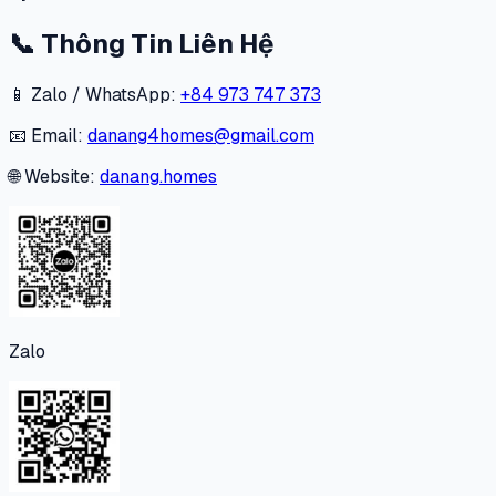
📞
Thông Tin Liên Hệ
📱 Zalo / WhatsApp:
+84 973 747 373
📧 Email:
danang4homes@gmail.com
🌐 Website:
danang.homes
Zalo