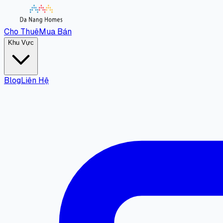
Cho Thuê
Mua Bán
Khu Vực
Blog
Liên Hệ