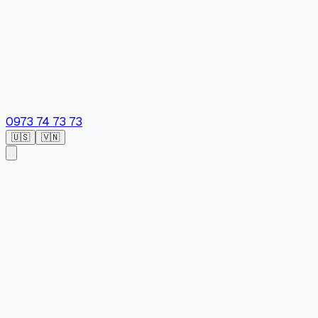
0973 74 73 73
🇺🇸
🇻🇳